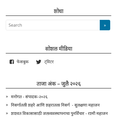
शोधा
सोशल मीडिया
फेसबुक
ट्विटर
ताजा अंक – जुलै २०२६
मनोगत - संपादक-२०२६
निसर्गातली शहरे आणि शहरातला निसर्ग - सुलक्षणा महाजन
शाश्वत विकासासाठी जलव्यवस्थापनाचा पुनर्विचार - रश्मी महाजन