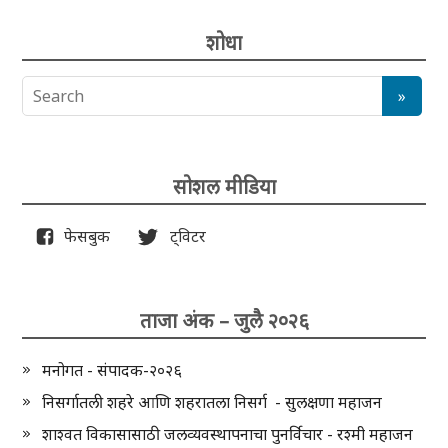
शोधा
सोशल मीडिया
फेसबुक
ट्विटर
ताजा अंक – जुलै २०२६
मनोगत - संपादक-२०२६
निसर्गातली शहरे आणि शहरातला निसर्ग - सुलक्षणा महाजन
शाश्वत विकासासाठी जलव्यवस्थापनाचा पुनर्विचार - रश्मी महाजन