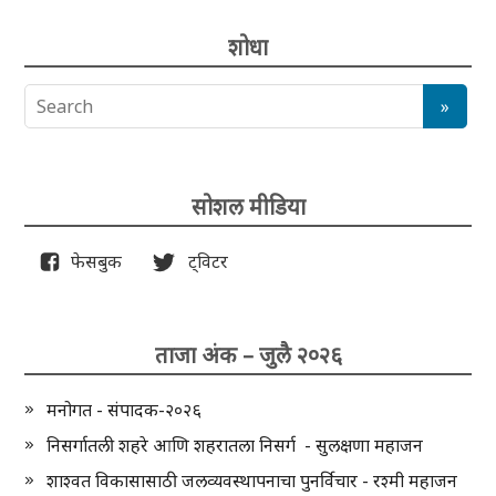
शोधा
सोशल मीडिया
फेसबुक
ट्विटर
ताजा अंक – जुलै २०२६
मनोगत - संपादक-२०२६
निसर्गातली शहरे आणि शहरातला निसर्ग - सुलक्षणा महाजन
शाश्वत विकासासाठी जलव्यवस्थापनाचा पुनर्विचार - रश्मी महाजन