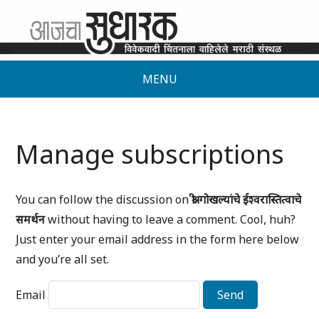
MENU
Manage subscriptions
You can follow the discussion on
श्री. गोखल्यांचे ईश्वरास्तित्वाचे
समर्थन
without having to leave a comment. Cool, huh?
Just enter your email address in the form here below
and you’re all set.
Email