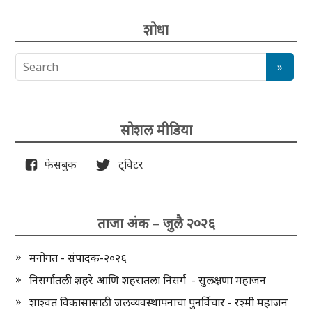
शोधा
सोशल मीडिया
फेसबुक
ट्विटर
ताजा अंक – जुलै २०२६
मनोगत - संपादक-२०२६
निसर्गातली शहरे आणि शहरातला निसर्ग - सुलक्षणा महाजन
शाश्वत विकासासाठी जलव्यवस्थापनाचा पुनर्विचार - रश्मी महाजन