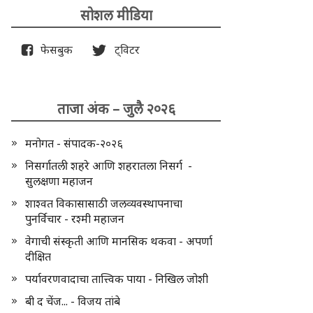
सोशल मीडिया
फेसबुक
ट्विटर
ताजा अंक – जुलै २०२६
मनोगत - संपादक-२०२६
निसर्गातली शहरे आणि शहरातला निसर्ग -
सुलक्षणा महाजन
शाश्वत विकासासाठी जलव्यवस्थापनाचा
पुनर्विचार - रश्मी महाजन
वेगाची संस्कृती आणि मानसिक थकवा - अपर्णा
दीक्षित
पर्यावरणवादाचा तात्त्विक पाया - निखिल जोशी
बी द चेंज... - विजय तांबे