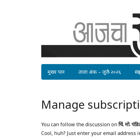
मुख्य पान
ताजा अंक – जुलै २०२६
संग्र
Manage subscript
You can follow the discussion on
चिं. मो. पंडि
Cool, huh? Just enter your email address i