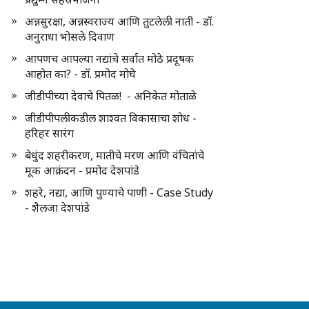
अन्नसुरक्षा, अन्नस्वराज्य आणि तुटलेली नाती - डॉ.
अनुराधा भोसले दिवाण
आपणच आपल्या नद्यांचे सर्वात मोठे प्रदूषक
आहोत का? - डॉ. प्रमोद मोघे
जीडीपीच्या देवाचे पितळ! - अनिकेत मोताळे
जीडीपीपलीकडील शाश्वत विकासाचा शोध -
हरिहर सारंग
बेधुंद शहरीकरण, मातीचे मरण आणि वंचितांचे
मूक आक्रंदन - प्रमोद देशपांडे
शहरे, नद्या, आणि पुण्याचे पाणी - Case Study
- शैलजा देशपांडे