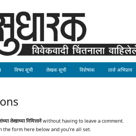
ह
विषय सूची
लेखक सूची
विशेषांक
ताजे अभिप्राय
ions
तांच्या लेखाच्या निमित्ताने
without having to leave a comment.
n the form here below and you’re all set.