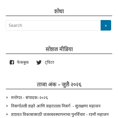
शोधा
सोशल मीडिया
फेसबुक
ट्विटर
ताजा अंक – जुलै २०२६
मनोगत - संपादक-२०२६
निसर्गातली शहरे आणि शहरातला निसर्ग - सुलक्षणा महाजन
शाश्वत विकासासाठी जलव्यवस्थापनाचा पुनर्विचार - रश्मी महाजन