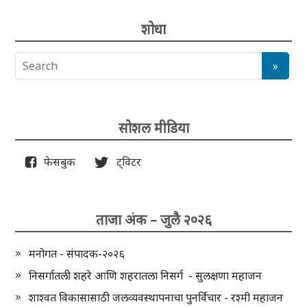
शोधा
सोशल मीडिया
फेसबुक
ट्विटर
ताजा अंक – जुलै २०२६
मनोगत - संपादक-२०२६
निसर्गातली शहरे आणि शहरातला निसर्ग - सुलक्षणा महाजन
शाश्वत विकासासाठी जलव्यवस्थापनाचा पुनर्विचार - रश्मी महाजन