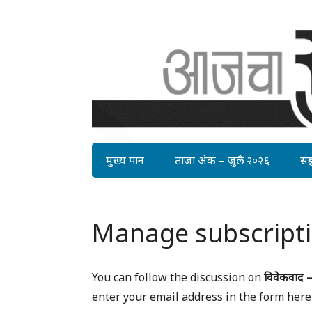
मुख्य पान
ताजा अंक – जुलै २०२६
संग्र
Manage subscript
You can follow the discussion on
विवेकवाद 
enter your email address in the form here 