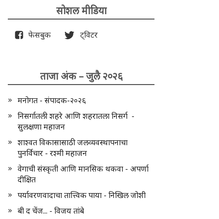
सोशल मीडिया
फेसबुक
ट्विटर
ताजा अंक – जुलै २०२६
मनोगत - संपादक-२०२६
निसर्गातली शहरे आणि शहरातला निसर्ग -
सुलक्षणा महाजन
शाश्वत विकासासाठी जलव्यवस्थापनाचा
पुनर्विचार - रश्मी महाजन
वेगाची संस्कृती आणि मानसिक थकवा - अपर्णा
दीक्षित
पर्यावरणवादाचा तात्त्विक पाया - निखिल जोशी
बी द चेंज... - विजय तांबे