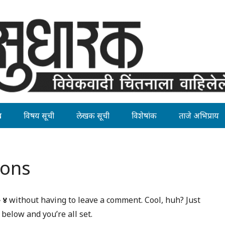
ह
विषय सूची
लेखक सूची
विशेषांक
ताजे अभिप्राय
ions
– ४
without having to leave a comment. Cool, huh? Just
below and you’re all set.