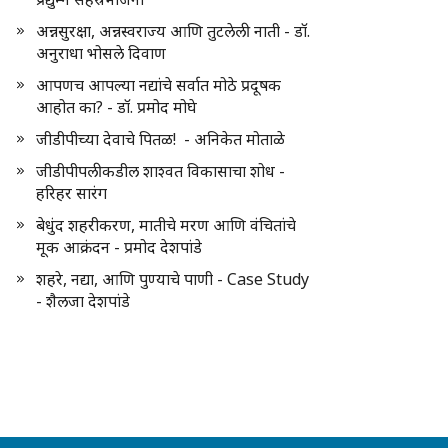
अन्नसुरक्षा, अन्नस्वराज्य आणि तुटलेली नाती - डॉ.
अनुराधा भोसले दिवाण
आपणच आपल्या नद्यांचे सर्वात मोठे प्रदूषक
आहोत का? - डॉ. प्रमोद मोघे
जीडीपीच्या देवाचे पितळ! - अनिकेत मोताळे
जीडीपीपलीकडील शाश्वत विकासाचा शोध -
हरिहर सारंग
बेधुंद शहरीकरण, मातीचे मरण आणि वंचितांचे
मूक आक्रंदन - प्रमोद देशपांडे
शहरे, नद्या, आणि पुण्याचे पाणी - Case Study
- शैलजा देशपांडे