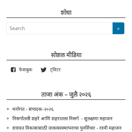
शोधा
सोशल मीडिया
फेसबुक
ट्विटर
ताजा अंक – जुलै २०२६
मनोगत - संपादक-२०२६
निसर्गातली शहरे आणि शहरातला निसर्ग - सुलक्षणा महाजन
शाश्वत विकासासाठी जलव्यवस्थापनाचा पुनर्विचार - रश्मी महाजन