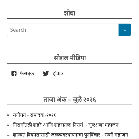
शोधा
सोशल मीडिया
फेसबुक
ट्विटर
ताजा अंक – जुलै २०२६
मनोगत - संपादक-२०२६
निसर्गातली शहरे आणि शहरातला निसर्ग - सुलक्षणा महाजन
शाश्वत विकासासाठी जलव्यवस्थापनाचा पुनर्विचार - रश्मी महाजन