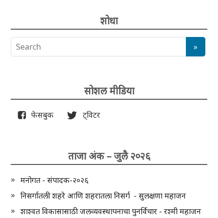
शोधा
सोशल मीडिया
फेसबुक
ट्विटर
ताजा अंक – जुलै २०२६
मनोगत - संपादक-२०२६
निसर्गातली शहरे आणि शहरातला निसर्ग - सुलक्षणा महाजन
शाश्वत विकासासाठी जलव्यवस्थापनाचा पुनर्विचार - रश्मी महाजन