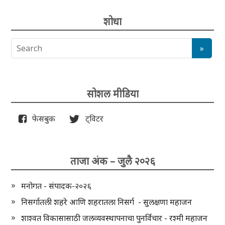
शोधा
सोशल मीडिया
फेसबुक
ट्विटर
ताजा अंक – जुलै २०२६
मनोगत - संपादक-२०२६
निसर्गातली शहरे आणि शहरातला निसर्ग - सुलक्षणा महाजन
शाश्वत विकासासाठी जलव्यवस्थापनाचा पुनर्विचार - रश्मी महाजन