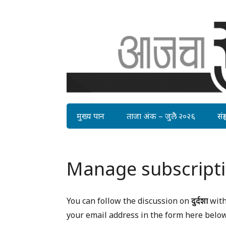
मुख्य पान
ताजा अंक – जुलै २०२६
संग्र
Manage subscript
You can follow the discussion on
दुर्दशा
with
your email address in the form here below 