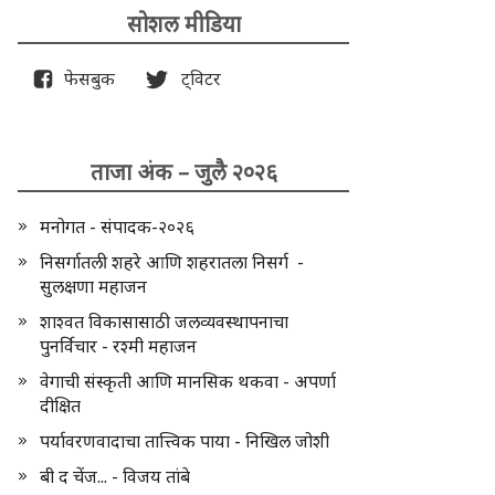
सोशल मीडिया
फेसबुक
ट्विटर
ताजा अंक – जुलै २०२६
मनोगत - संपादक-२०२६
निसर्गातली शहरे आणि शहरातला निसर्ग -
सुलक्षणा महाजन
शाश्वत विकासासाठी जलव्यवस्थापनाचा
पुनर्विचार - रश्मी महाजन
वेगाची संस्कृती आणि मानसिक थकवा - अपर्णा
दीक्षित
पर्यावरणवादाचा तात्त्विक पाया - निखिल जोशी
बी द चेंज... - विजय तांबे