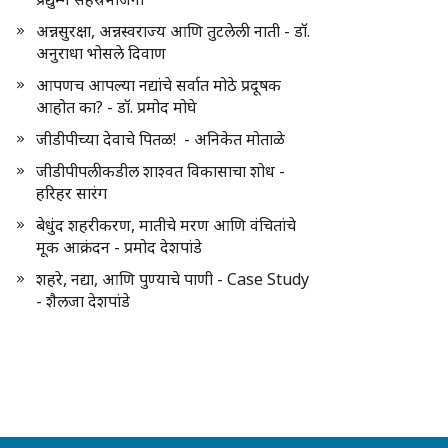
अन्नसुरक्षा, अन्नस्वराज्य आणि तुटलेली नाती - डॉ.
अनुराधा भोसले दिवाण
आपणच आपल्या नद्यांचे सर्वात मोठे प्रदूषक
आहोत का? - डॉ. प्रमोद मोघे
जीडीपीच्या देवाचे पितळ! - अनिकेत मोताळे
जीडीपीपलीकडील शाश्वत विकासाचा शोध -
हरिहर सारंग
बेधुंद शहरीकरण, मातीचे मरण आणि वंचितांचे
मूक आक्रंदन - प्रमोद देशपांडे
शहरे, नद्या, आणि पुण्याचे पाणी - Case Study
- शैलजा देशपांडे