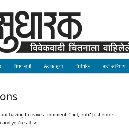
ह
विषय सूची
लेखक सूची
विशेषांक
ताजे अभिप्राय
ions
out having to leave a comment. Cool, huh? Just enter
and you’re all set.