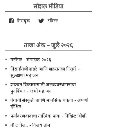
सोशल मीडिया
फेसबुक
ट्विटर
ताजा अंक – जुलै २०२६
मनोगत - संपादक-२०२६
निसर्गातली शहरे आणि शहरातला निसर्ग -
सुलक्षणा महाजन
शाश्वत विकासासाठी जलव्यवस्थापनाचा
पुनर्विचार - रश्मी महाजन
वेगाची संस्कृती आणि मानसिक थकवा - अपर्णा
दीक्षित
पर्यावरणवादाचा तात्त्विक पाया - निखिल जोशी
बी द चेंज... - विजय तांबे