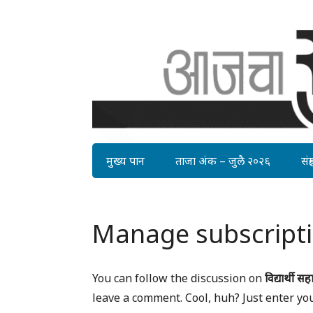
मुख्य पान
ताजा अंक – जुलै २०२६
संग्र
Manage subscript
You can follow the discussion on
विद्यार्थी 
leave a comment. Cool, huh? Just enter yo