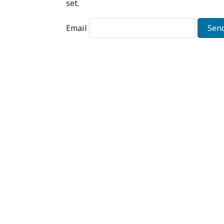
set.
Email