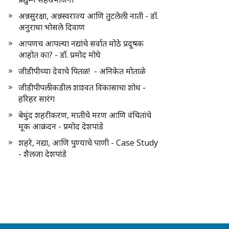
अन्नसुरक्षा, अन्नस्वराज्य आणि तुटलेली नाती - डॉ.
अनुराधा भोसले दिवाण
आपणच आपल्या नद्यांचे सर्वात मोठे प्रदूषक
आहोत का? - डॉ. प्रमोद मोघे
जीडीपीच्या देवाचे पितळ! - अनिकेत मोताळे
जीडीपीपलीकडील शाश्वत विकासाचा शोध -
हरिहर सारंग
बेधुंद शहरीकरण, मातीचे मरण आणि वंचितांचे
मूक आक्रंदन - प्रमोद देशपांडे
शहरे, नद्या, आणि पुण्याचे पाणी - Case Study
- शैलजा देशपांडे