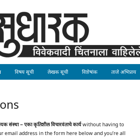
ह
विषय सूची
लेखक सूची
विशेषांक
ताजे अभिप्राय
ions
सहायक संस्था – एका कृतिशील विचारवंताचे कार्य
without having to
ur email address in the form here below and you’re all