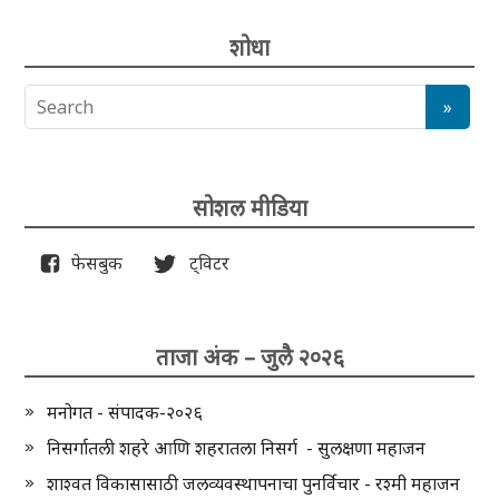
शोधा
सोशल मीडिया
फेसबुक
ट्विटर
ताजा अंक – जुलै २०२६
मनोगत - संपादक-२०२६
निसर्गातली शहरे आणि शहरातला निसर्ग - सुलक्षणा महाजन
शाश्वत विकासासाठी जलव्यवस्थापनाचा पुनर्विचार - रश्मी महाजन