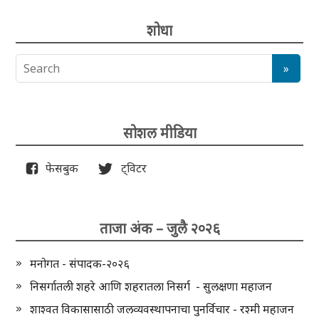
शोधा
सोशल मीडिया
फेसबुक
ट्विटर
ताजा अंक – जुलै २०२६
मनोगत - संपादक-२०२६
निसर्गातली शहरे आणि शहरातला निसर्ग - सुलक्षणा महाजन
शाश्वत विकासासाठी जलव्यवस्थापनाचा पुनर्विचार - रश्मी महाजन