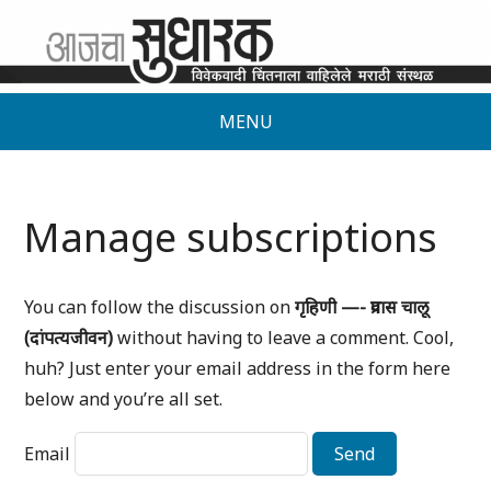
MENU
Manage subscriptions
You can follow the discussion on
गृहिणी —- प्रवास चालू
(दांपत्यजीवन)
without having to leave a comment. Cool,
huh? Just enter your email address in the form here
below and you’re all set.
Email