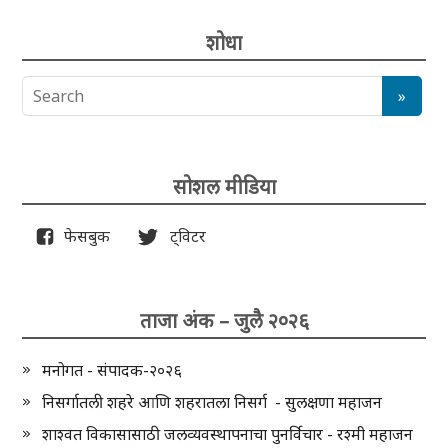
शोधा
सोशल मीडिया
फेसबुक
ट्विटर
ताजा अंक – जुलै २०२६
मनोगत - संपादक-२०२६
निसर्गातली शहरे आणि शहरातला निसर्ग - सुलक्षणा महाजन
शाश्वत विकासासाठी जलव्यवस्थापनाचा पुनर्विचार - रश्मी महाजन