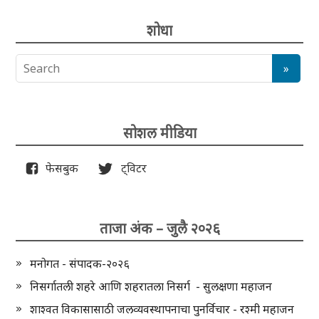
शोधा
सोशल मीडिया
फेसबुक
ट्विटर
ताजा अंक – जुलै २०२६
मनोगत - संपादक-२०२६
निसर्गातली शहरे आणि शहरातला निसर्ग - सुलक्षणा महाजन
शाश्वत विकासासाठी जलव्यवस्थापनाचा पुनर्विचार - रश्मी महाजन