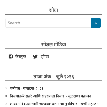
शोधा
सोशल मीडिया
फेसबुक
ट्विटर
ताजा अंक – जुलै २०२६
मनोगत - संपादक-२०२६
निसर्गातली शहरे आणि शहरातला निसर्ग - सुलक्षणा महाजन
शाश्वत विकासासाठी जलव्यवस्थापनाचा पुनर्विचार - रश्मी महाजन