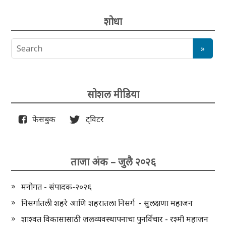
शोधा
सोशल मीडिया
फेसबुक
ट्विटर
ताजा अंक – जुलै २०२६
मनोगत - संपादक-२०२६
निसर्गातली शहरे आणि शहरातला निसर्ग - सुलक्षणा महाजन
शाश्वत विकासासाठी जलव्यवस्थापनाचा पुनर्विचार - रश्मी महाजन