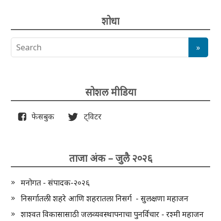
शोधा
सोशल मीडिया
फेसबुक
ट्विटर
ताजा अंक – जुलै २०२६
मनोगत - संपादक-२०२६
निसर्गातली शहरे आणि शहरातला निसर्ग - सुलक्षणा महाजन
शाश्वत विकासासाठी जलव्यवस्थापनाचा पुनर्विचार - रश्मी महाजन