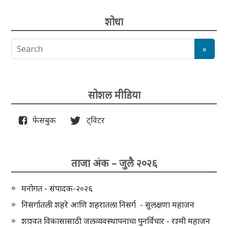
शोधा
सोशल मीडिया
फेसबुक
ट्विटर
ताजा अंक – जुलै २०२६
मनोगत - संपादक-२०२६
निसर्गातली शहरे आणि शहरातला निसर्ग - सुलक्षणा महाजन
शाश्वत विकासासाठी जलव्यवस्थापनाचा पुनर्विचार - रश्मी महाजन