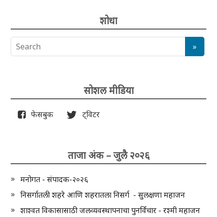
शोधा
सोशल मीडिया
फेसबुक
ट्विटर
ताजा अंक – जुलै २०२६
मनोगत - संपादक-२०२६
निसर्गातली शहरे आणि शहरातला निसर्ग - सुलक्षणा महाजन
शाश्वत विकासासाठी जलव्यवस्थापनाचा पुनर्विचार - रश्मी महाजन