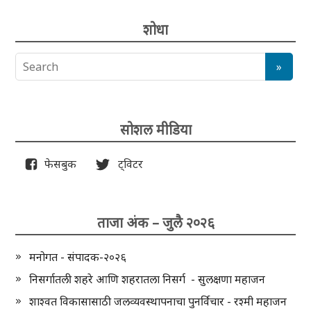
शोधा
सोशल मीडिया
फेसबुक
ट्विटर
ताजा अंक – जुलै २०२६
मनोगत - संपादक-२०२६
निसर्गातली शहरे आणि शहरातला निसर्ग - सुलक्षणा महाजन
शाश्वत विकासासाठी जलव्यवस्थापनाचा पुनर्विचार - रश्मी महाजन