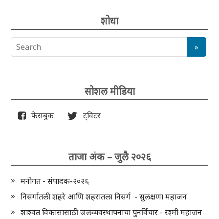
शोधा
सोशल मीडिया
फेसबुक
ट्विटर
ताजा अंक – जुलै २०२६
मनोगत - संपादक-२०२६
निसर्गातली शहरे आणि शहरातला निसर्ग - सुलक्षणा महाजन
शाश्वत विकासासाठी जलव्यवस्थापनाचा पुनर्विचार - रश्मी महाजन