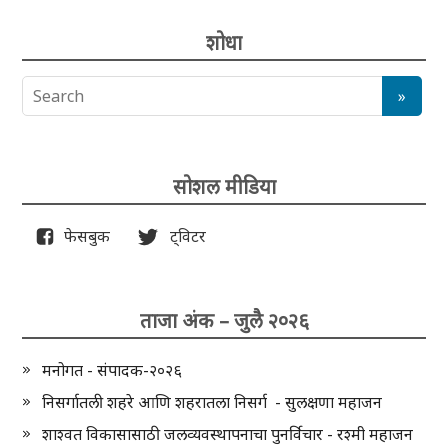
शोधा
सोशल मीडिया
फेसबुक
ट्विटर
ताजा अंक – जुलै २०२६
मनोगत - संपादक-२०२६
निसर्गातली शहरे आणि शहरातला निसर्ग - सुलक्षणा महाजन
शाश्वत विकासासाठी जलव्यवस्थापनाचा पुनर्विचार - रश्मी महाजन