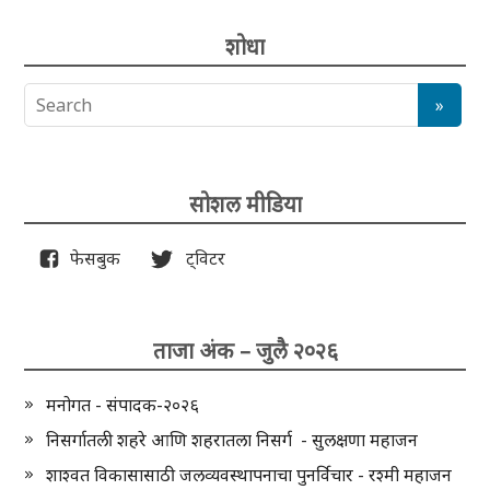
शोधा
सोशल मीडिया
फेसबुक
ट्विटर
ताजा अंक – जुलै २०२६
मनोगत - संपादक-२०२६
निसर्गातली शहरे आणि शहरातला निसर्ग - सुलक्षणा महाजन
शाश्वत विकासासाठी जलव्यवस्थापनाचा पुनर्विचार - रश्मी महाजन