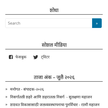
शोधा
सोशल मीडिया
फेसबुक
ट्विटर
ताजा अंक – जुलै २०२६
मनोगत - संपादक-२०२६
निसर्गातली शहरे आणि शहरातला निसर्ग - सुलक्षणा महाजन
शाश्वत विकासासाठी जलव्यवस्थापनाचा पुनर्विचार - रश्मी महाजन