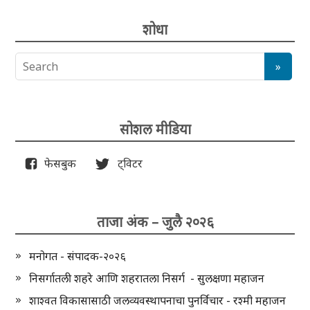
शोधा
सोशल मीडिया
फेसबुक
ट्विटर
ताजा अंक – जुलै २०२६
मनोगत - संपादक-२०२६
निसर्गातली शहरे आणि शहरातला निसर्ग - सुलक्षणा महाजन
शाश्वत विकासासाठी जलव्यवस्थापनाचा पुनर्विचार - रश्मी महाजन