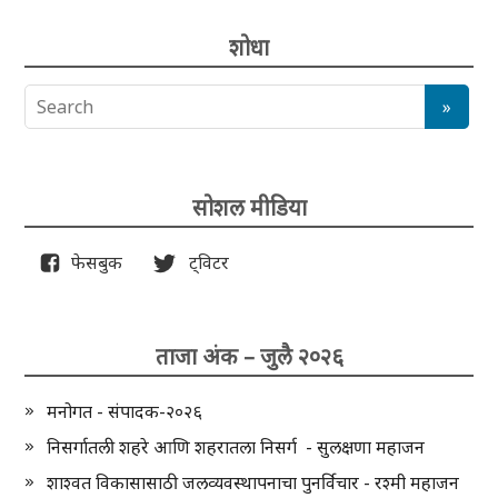
शोधा
सोशल मीडिया
फेसबुक
ट्विटर
ताजा अंक – जुलै २०२६
मनोगत - संपादक-२०२६
निसर्गातली शहरे आणि शहरातला निसर्ग - सुलक्षणा महाजन
शाश्वत विकासासाठी जलव्यवस्थापनाचा पुनर्विचार - रश्मी महाजन