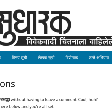
ह
विषय सूची
लेखक सूची
विशेषांक
ताजे अभिप्राय
ions
श्रद्धा
without having to leave a comment. Cool, huh?
here below and you’re all set.