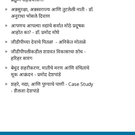
अन्नसुरक्षा, अन्नस्वराज्य आणि तुटलेली नाती - डॉ.
अनुराधा भोसले दिवाण
आपणच आपल्या नद्यांचे सर्वात मोठे प्रदूषक
आहोत का? - डॉ. प्रमोद मोघे
जीडीपीच्या देवाचे पितळ! - अनिकेत मोताळे
जीडीपीपलीकडील शाश्वत विकासाचा शोध -
हरिहर सारंग
बेधुंद शहरीकरण, मातीचे मरण आणि वंचितांचे
मूक आक्रंदन - प्रमोद देशपांडे
शहरे, नद्या, आणि पुण्याचे पाणी - Case Study
- शैलजा देशपांडे