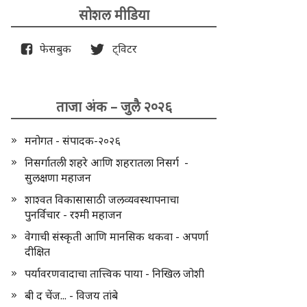
सोशल मीडिया
फेसबुक
ट्विटर
ताजा अंक – जुलै २०२६
मनोगत - संपादक-२०२६
निसर्गातली शहरे आणि शहरातला निसर्ग -
सुलक्षणा महाजन
शाश्वत विकासासाठी जलव्यवस्थापनाचा
पुनर्विचार - रश्मी महाजन
वेगाची संस्कृती आणि मानसिक थकवा - अपर्णा
दीक्षित
पर्यावरणवादाचा तात्त्विक पाया - निखिल जोशी
बी द चेंज... - विजय तांबे