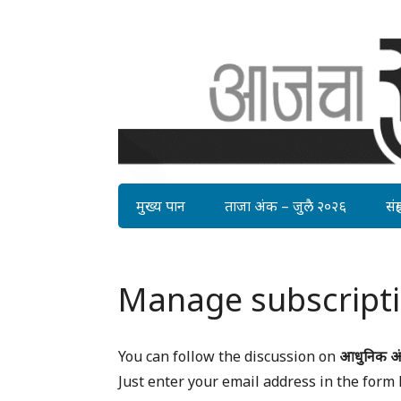
मुख्य पान
ताजा अंक – जुलै २०२६
संग्र
Manage subscript
You can follow the discussion on
आधुनिक अंध
Just enter your email address in the form 