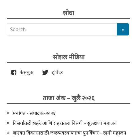
शोधा
सोशल मीडिया
फेसबुक
ट्विटर
ताजा अंक – जुलै २०२६
मनोगत - संपादक-२०२६
निसर्गातली शहरे आणि शहरातला निसर्ग - सुलक्षणा महाजन
शाश्वत विकासासाठी जलव्यवस्थापनाचा पुनर्विचार - रश्मी महाजन