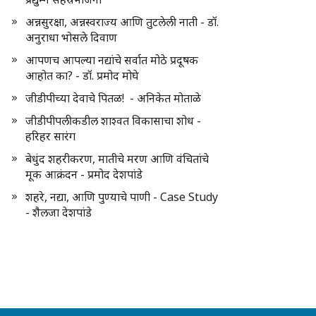
अन्नसुरक्षा, अन्नस्वराज्य आणि तुटलेली नाती - डॉ.
अनुराधा भोसले दिवाण
आपणच आपल्या नद्यांचे सर्वात मोठे प्रदूषक
आहोत का? - डॉ. प्रमोद मोघे
जीडीपीच्या देवाचे पितळ! - अनिकेत मोताळे
जीडीपीपलीकडील शाश्वत विकासाचा शोध -
हरिहर सारंग
बेधुंद शहरीकरण, मातीचे मरण आणि वंचितांचे
मूक आक्रंदन - प्रमोद देशपांडे
शहरे, नद्या, आणि पुण्याचे पाणी - Case Study
- शैलजा देशपांडे