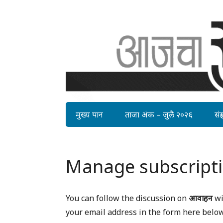
मुख्य पान
ताजा अंक – जुलै २०२६
संग्र
Manage subscript
You can follow the discussion on
आवाहन
wi
your email address in the form here below 