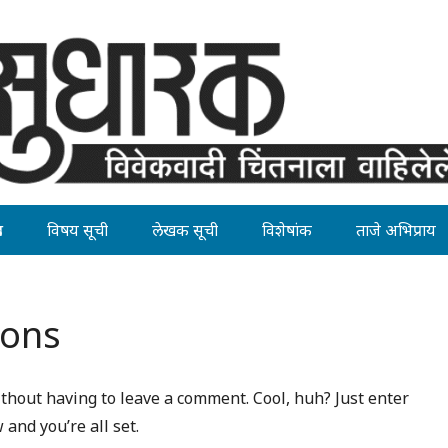
ह
विषय सूची
लेखक सूची
विशेषांक
ताजे अभिप्राय
ions
thout having to leave a comment. Cool, huh? Just enter
and you’re all set.