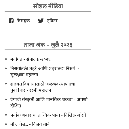
सोशल मीडिया
फेसबुक
ट्विटर
ताजा अंक – जुलै २०२६
मनोगत - संपादक-२०२६
निसर्गातली शहरे आणि शहरातला निसर्ग -
सुलक्षणा महाजन
शाश्वत विकासासाठी जलव्यवस्थापनाचा
पुनर्विचार - रश्मी महाजन
वेगाची संस्कृती आणि मानसिक थकवा - अपर्णा
दीक्षित
पर्यावरणवादाचा तात्त्विक पाया - निखिल जोशी
बी द चेंज... - विजय तांबे