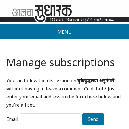
MENU
Manage subscriptions
You can follow the discussion on
युक्रेन युद्धाच्या अनुषंगाने
without having to leave a comment. Cool, huh? Just
enter your email address in the form here below and
you’re all set.
Email