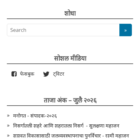
शोधा
सोशल मीडिया
फेसबुक
ट्विटर
ताजा अंक – जुलै २०२६
मनोगत - संपादक-२०२६
निसर्गातली शहरे आणि शहरातला निसर्ग - सुलक्षणा महाजन
शाश्वत विकासासाठी जलव्यवस्थापनाचा पुनर्विचार - रश्मी महाजन