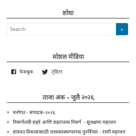
शोधा
सोशल मीडिया
फेसबुक
ट्विटर
ताजा अंक – जुलै २०२६
मनोगत - संपादक-२०२६
निसर्गातली शहरे आणि शहरातला निसर्ग - सुलक्षणा महाजन
शाश्वत विकासासाठी जलव्यवस्थापनाचा पुनर्विचार - रश्मी महाजन