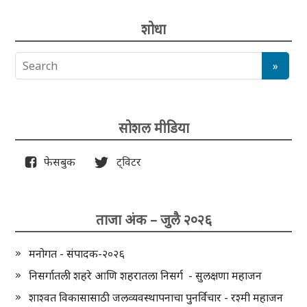
शोधा
सोशल मीडिया
फेसबुक
ट्विटर
ताजा अंक – जुलै २०२६
मनोगत - संपादक-२०२६
निसर्गातली शहरे आणि शहरातला निसर्ग - सुलक्षणा महाजन
शाश्वत विकासासाठी जलव्यवस्थापनाचा पुनर्विचार - रश्मी महाजन