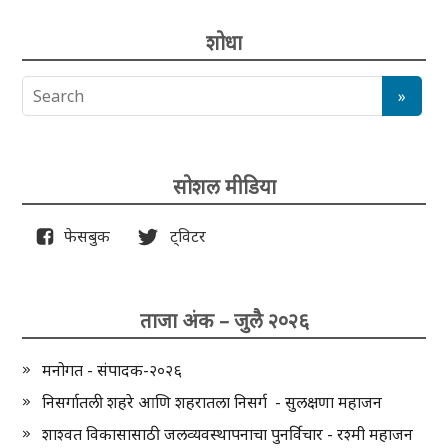
शोधा
सोशल मीडिया
फेसबुक
ट्विटर
ताजा अंक – जुलै २०२६
मनोगत - संपादक-२०२६
निसर्गातली शहरे आणि शहरातला निसर्ग - सुलक्षणा महाजन
शाश्वत विकासासाठी जलव्यवस्थापनाचा पुनर्विचार - रश्मी महाजन