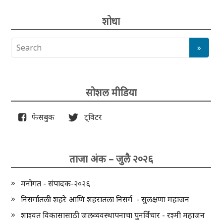
शोधा
सोशल मीडिया
फेसबुक
ट्विटर
ताजा अंक – जुलै २०२६
मनोगत - संपादक-२०२६
निसर्गातली शहरे आणि शहरातला निसर्ग - सुलक्षणा महाजन
शाश्वत विकासासाठी जलव्यवस्थापनाचा पुनर्विचार - रश्मी महाजन