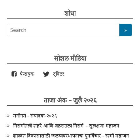
शोधा
सोशल मीडिया
फेसबुक
ट्विटर
ताजा अंक – जुलै २०२६
मनोगत - संपादक-२०२६
निसर्गातली शहरे आणि शहरातला निसर्ग - सुलक्षणा महाजन
शाश्वत विकासासाठी जलव्यवस्थापनाचा पुनर्विचार - रश्मी महाजन