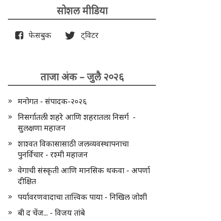
सोशल मीडिया
फेसबुक
ट्विटर
ताजा अंक – जुलै २०२६
मनोगत - संपादक-२०२६
निसर्गातली शहरे आणि शहरातला निसर्ग -
सुलक्षणा महाजन
शाश्वत विकासासाठी जलव्यवस्थापनाचा
पुनर्विचार - रश्मी महाजन
वेगाची संस्कृती आणि मानसिक थकवा - अपर्णा
दीक्षित
पर्यावरणवादाचा तात्त्विक पाया - निखिल जोशी
बी द चेंज... - विजय तांबे