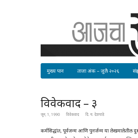
मुख्य पान
ताजा अंक – जुलै २०२६
संग्र
विवेकवाद – ३
जून, 1, 1990
विवेकवाद
दि. य. देशपांडे
कर्मसिद्धांत, पूर्वजन्म आणि पुनर्जन्म या लेखमालेतील दु