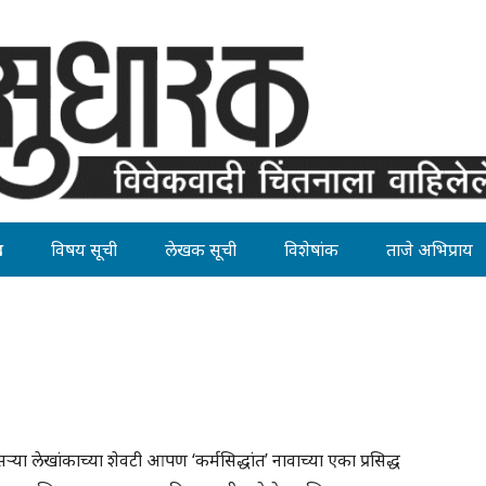
ह
विषय सूची
लेखक सूची
विशेषांक
ताजे अभिप्राय
सर्‍या लेखांकाच्या शेवटी आपण ‘कर्मसिद्धांत’ नावाच्या एका प्रसिद्ध