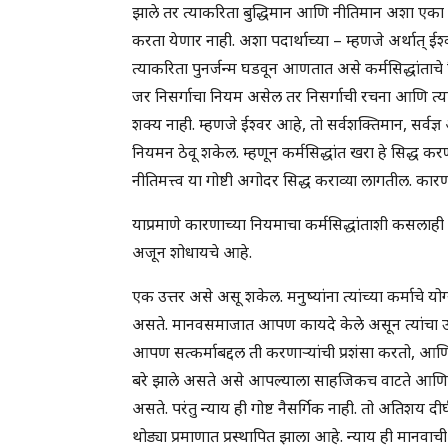
झाले तर त्याकरिता बुद्धिमान आणि नीतिमान अशा एका कि
करता येणार नाही. अशा पदार्थाच्या – म्हणजे अर्थात् 
त्याकरिता पुनर्जन्म घडवून आणतात असे कर्मसिद्धांताच
जर निसर्गाचा नियम असेल तर निसर्गाची रचना आणि त्याच
शक्य नाही. म्हणजे ईश्वर आहे, तो सर्वशक्तिमान, सर्व
नियमन ठेवू शकेल. म्हणून कर्मसिद्धांत खरा हे सिद्ध करण्
नीतिमत्त्व या गोष्टी अगोदर सिद्ध कराव्या लागतील. कार
याप्रमाणे कारणाच्या नियमाचा कर्मसिद्धांताशी कसलाही – 
अजून शोधायचे आहे.
एक उत्तर असे असू शकेल. मनुष्यांना त्यांच्या कर्माच
असते. मानवसमाजात आपण कायदे केले असून त्यांचा उ
आपण सत्कर्माबद्दल ती करणार्‍यांची प्रशंसा करतो, आणि
बरे झाले असते असे आपल्याला साहजिकच वाटते आणि म्ह
असते. परंतु न्याय ही गोष्ट नैसर्गिक नाही. तो अतिशय
थोड्या प्रमाणात प्रस्थापित झाला आहे. न्याय ही मानवाच