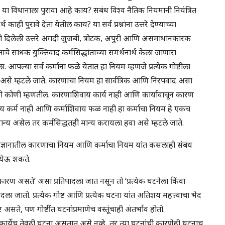
 विधानाला पुरावा आहे काय? सबंध विश्व नैतिक नियमांनी नियंत्रित
ाही पुरावे देता येतील काय? या सर्व प्रश्नांना उत्तरे देण्याच्या
नी दिलेली उत्तरे अगदी जुजबी, त्रोटक, अपुरी आणि असमाधानकारक
ंताचे साधक युक्तिवाद कर्मसिद्धांताच्या समर्थनार्थ केला जाणारा
. आपल्या सर्व कर्माना फळे येतात हा नियम म्हणजे प्रत्येक गोष्टीला
 असे म्हटले जाते. कारणाचा नियम हा सार्वत्रिक आणि निरपवाद असा
ी कोणी म्हणतील. कारणाशिवाय कार्य नाही आणि कार्यावाचून कारण
य कर्म नाही आणि कर्माशिवाय फळ नाही हा कर्माचा नियम हे एकच
ान्य असेल तर कर्मसिद्धतही मान्य करायला हवा असे म्हटले जाते.
े. विज्ञानातील कारणाचा नियम आणि कर्माचा नियम यांत कसलाही संबंध
 येऊ शकते.
ा कारण असते’ असा प्रतिपादला जात नसून तो ‘प्रत्येक घटनेला किंवा
जातो. प्रत्येक गोष्ट आणि प्रत्येक घटना यांत अतिशय महत्त्वाचा भेद
असते, पण गोष्टींत घटनांप्रमाणेच वस्तूंचाही अंतर्भाव होतो.
ार्येच तेवढी घटना असतात असे नव्हे, तर त्या घटनांची कारणेही घटनाच