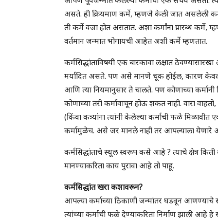
असते. ही क्रियमाण कर्मे, म्हणजे केली जात असलेली क
ती कर्मे वजा होत असतात. अशा कर्मांना प्रारब्ध कर्म
वर्तमान जन्मात भोगायची आहेत अशी कर्मे म्हणतात.
कर्मसिद्धांताविषयी एक बारकावा लक्षात ठेवण्यासारखा 
मर्यादित असते. पण असे मानणे चूक होईल, कारण केवळ 
आणि त्या नियमानुसार ते चालते. पण कोणाच्या कर्मानी 
कोणाच्या तरी कर्मावाचून होऊ शकत नाही. वारा वाहतो, पा
(किंवा कत्र्यांना त्यांनी केलेल्या कर्माची फळे मिळावी
कर्मामुळेच. असे जर मानले नाही तर आपल्याला येणारे 
कर्मसिद्धांताचे स्थूल स्वरूप कसे आहे ? त्याचे क्षेत्र
मानण्याकरिता काय पुरावा आहे तो पाहू.
कर्मसिद्धांत खरा कशावरून?
आपल्या कर्माच्या ठिकाणी जन्मांतर घडवून आणण्याचे स
त्यांच्या कर्माची फळे देण्याकरिता निर्माण झाली आहे 