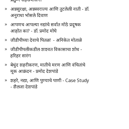
अन्नसुरक्षा, अन्नस्वराज्य आणि तुटलेली नाती - डॉ.
अनुराधा भोसले दिवाण
आपणच आपल्या नद्यांचे सर्वात मोठे प्रदूषक
आहोत का? - डॉ. प्रमोद मोघे
जीडीपीच्या देवाचे पितळ! - अनिकेत मोताळे
जीडीपीपलीकडील शाश्वत विकासाचा शोध -
हरिहर सारंग
बेधुंद शहरीकरण, मातीचे मरण आणि वंचितांचे
मूक आक्रंदन - प्रमोद देशपांडे
शहरे, नद्या, आणि पुण्याचे पाणी - Case Study
- शैलजा देशपांडे