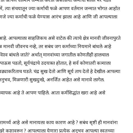
में, त्या संचयातून ज्या कर्माची फळे आपण वर्तमान जन्मात भोगत आहोत
े, म्हणजे ज्या कर्माची फळे येण्यास आरंभ झाला आहे आणि जी आपल्याला
आहे. आपल्याला साहजिकच असे वाटेल की त्याचे क्षेत्र मानवी जीवनापुरते
मानवी जीवनच नव्हे, तर सबंध जग कर्माच्या नियमाने बांधले आहे
विश्व बांधले जाते? अर्थात् मानवांच्या जगातील कोणतीही हालचाल
ऊस पडतो, सूर्यचंद्राचे उदयास्त होतात, हे सर्व कोणातरी कत्र्याला
त एवढ्याकरिताच घडते. चंद्र सुख देतो आणि सूर्य ताप देतो हे देखील आपल्या
अनुभव, मिळणारी सुखदुःखे, अनर्जित आहेत असे मानावे लागेल.
 किती व्यापक आहे ते आपण पाहिले. आता कर्मसिद्धांत खरा आहे असे
ामर्थ्य आहे असे मानायला काय कारण आहे ? सबंध सृष्टी ही मानवांना
हे खरे कशावरून ? आपल्याला येणारा प्रत्येक अनुभव आपल्या स्वतःच्या