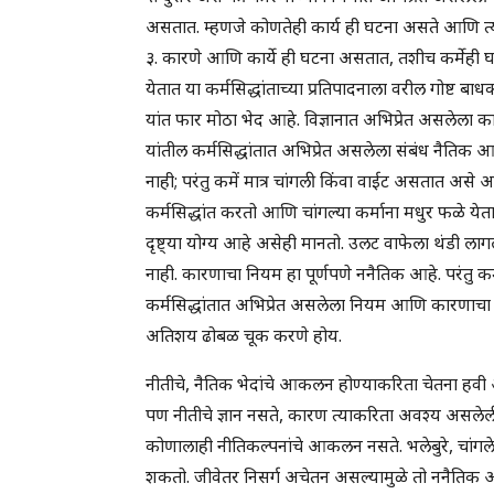
असतात. म्हणजे कोणतेही कार्य ही घटना असते आणि त
३. कारणे आणि कार्ये ही घटना असतात, तशीच कर्मेही घ
येतात या कर्मसिद्धांताच्या प्रतिपादनाला वरील गोष्ट 
यांत फार मोठा भेद आहे. विज्ञानात अभिप्रेत असलेला क
यांतील कर्मसिद्धांतात अभिप्रेत असलेला संबंध नैतिक 
नाही; परंतु कमें मात्र चांगली किंवा वाईट असतात अ
कर्मसिद्धांत करतो आणि चांगल्या कर्माना मधुर फळे य
दृष्ट्या योग्य आहे असेही मानतो. उलट वाफेला थंडी ला
नाही. कारणाचा नियम हा पूर्णपणे ननैतिक आहे. परंतु कर्
कर्मसिद्धांतात अभिप्रेत असलेला नियम आणि कारणाचा 
अतिशय ढोबळ चूक करणे होय.
नीतीचे, नैतिक भेदांचे आकलन होण्याकरिता चेतना हवी आ
पण नीतीचे ज्ञान नसते, कारण त्याकरिता अवश्य असलेली 
कोणालाही नीतिकल्पनांचे आकलन नसते. भलेबुरे, चांगलेवा
शकतो. जीवेतर निसर्ग अचेतन असल्यामुळे तो ननैतिक आह