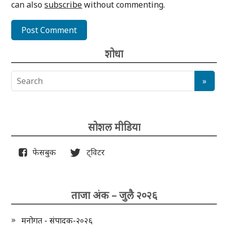
can also
subscribe
without commenting.
शोधा
सोशल मीडिया
फेसबुक
ट्विटर
ताजा अंक – जुलै २०२६
मनोगत - संपादक-२०२६