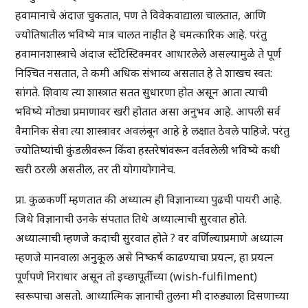
हवामानाचे अंदाज चुकतात, पण ते विवेकवाद्याला चालतात, आणि
ज्योतिषातील भविष्ये मात्र चालत नाहीत हे चमत्कारिक आहे. परंतु
हवामानशास्त्राचे अंदाज स्टॅटिस्टिक्मवर आधारलेले असल्यामुळे ते पूर्ण
निश्चित नसतात, ते कमी अधिक संभाव्य असतात हे ते शाखच स्वत:
सांगते. शिवाय त्या शास्त्रात सतत सुधारणा होत असून आता त्याची
भविष्ये मोठ्या प्रमाणावर खरी होतात असा अनुभव आहे. आपली सर्व
वैमानिक सेवा त्या शास्त्रावर अवलंबून आहे हे लक्षात ठेवले पाहिजे. परंतु
ज्योतिष्यांची कुंडलीवरून किंवा हस्तरेषांवरून वर्तवलेली भविष्ये कधी
खरी ठरली असतील, तर ती योगायोगानेच.
प्रा. कुळकर्णी म्हणतात की अध्यात्म ही विज्ञानाच्या पुढची पायरी आहे.
जिथे विज्ञानाची उनके संपतात तिथे अध्यात्माची सुरवात होते.
अध्यात्माची म्हणजे कदाची सुरवात होते ? वर वर्णिल्याप्रमाणे अध्यात्म
म्हणजे मानवाला अनुकूल असे निष्कर्ष काढण्याचा प्रयत्न, हा प्रयत्न
पूर्णपणे निराधार असून तो इच्छापूर्तीच्या (wish-fulfilment)
स्वरूपाचा असतो. आध्यात्मिक ज्ञानाची तुलना मी दारुड्याला दिसणाच्या