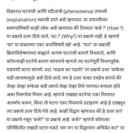
विज्ञानात घटनांची आणि घटितांची (phenomena) उपपत्ती
(explanation) लावली जाते असे म्हणतात. या उपपत्तीच्या
स्वरूपाविषयी काही लोक असे म्हणतात की तिच्यात ‘कसे ?’ (How ?)
या प्रश्नाचे उत्तर दिले जाते, ‘का ?’ (Why?) या प्रश्नाचे नाही. हे म्हणणे
‘का’ या शब्दाच्या एका अर्थाविषयी खरे आहे. “का?’ या प्रश्नार्थी
क्रियाविशेषणाच्या साह्याने आपण घटनांची कारणे विचारतो, आणि
कोणत्याही घटनेचे कारण सांगायचे म्हणजे त्या घटनेपूर्वी नियमपूर्वक
घडणारी घटना सांगणे. उदा. पाऊस का पडतो?’ या प्रश्नाचे उत्तर ‘वाफेला
थंडी लागल्यामुळे असे दिले जाते; पण हे उत्तर फक्त एवढेच सांगते की
जेव्हा जेव्हा वाफेला थंडी लागते तेव्हा तेव्हा तिचे पाण्यात रूपांतर होते
असा निसर्गाचा नियम आहे. म्हणजे एखाद्या घटनेचा एका नियमात
अंतर्भाव करून, किंवा ती घटना एका नियमाचे उदाहरण आहे हे दाखवून
त्या प्रश्नाचे उत्तर दिले गेले आहे. काही विद्वान म्हणतात की हे उत्तर का?
या प्रश्नाचे नसून ‘कसे?’ या प्रश्नाचे आहे. कसे?’ म्हणजे कोणत्या
परिस्थितीत एखादी घटना घडते. पण मग या विद्वानांना अभिप्रेत का?’ या