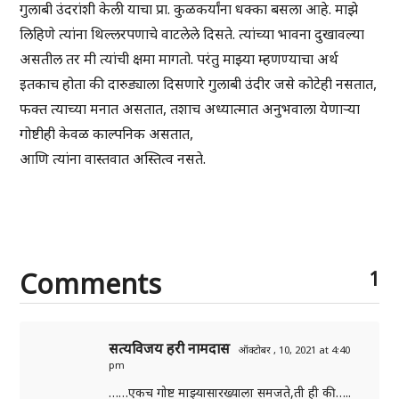
गुलाबी उंदरांशी केली याचा प्रा. कुळकर्यांना धक्का बसला आहे. माझे
लिहिणे त्यांना थिल्लरपणाचे वाटलेले दिसते. त्यांच्या भावना दुखावल्या
असतील तर मी त्यांची क्षमा मागतो. परंतु माझ्या म्हणण्याचा अर्थ
इतकाच होता की दारुड्याला दिसणारे गुलाबी उंदीर जसे कोटेही नसतात,
फक्त त्याच्या मनात असतात, तशाच अध्यात्मात अनुभवाला येणार्‍या
गोष्टीही केवळ काल्पनिक असतात,
आणि त्यांना वास्तवात अस्तित्व नसते.
Comments
1
सत्यविजय हरी नामदास
ऑक्टोबर , 10, 2021 at 4:40
pm
……एकच गोष्ट माझ्यासारख्याला समजते,ती ही की…..