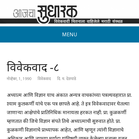
MENU
विवेकवाद -८
नोव्हेंबर, 1, 1990
विवेकवाद
दि. य. देशपांडे
अध्यात्म आणि विज्ञान याच अंकात अन्यत्र वाचकांच्या पत्रल्यवहारात प्रा.
श्याम कुलकर्णी यांचे एक पत्र छापले आहे. ते इत्र विवेकवादावर घेतल्या
जाणार्‍या आक्षेपांचे प्रातिनिधिक मानायला हरकत नाही. प्रा. कुळकर्णी
म्हणतात की जिथे विज्ञान संपते तिथे अध्यात्माची सुरुवात होते. प्रा.
कुळकणी विज्ञानाचे प्राध्यापक आहेत, आणि म्हणून त्यांनी विज्ञानाचे
अधिकार आणि त्याच्या मर्यादा यांविषयी व्यक्त केलेल्या मताला वजन