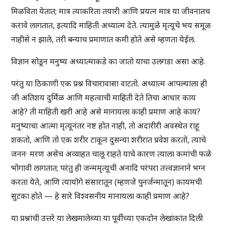
मिळविता येतात; मात्र त्याकरिता तयारी आणि प्रयत्न मात्र या जीवनातच
करावे लागतात, इत्यादि माहिती अध्यात्म देते. त्यामुळे मृत्यूचे भय समूळ
नाहीसे न झाले, तरी बन्याच प्रमाणात कमी होते असे म्हणता येईल.
विज्ञान सोडून मनुष्य अध्यात्माकडे का जातो याचा उलगडा असा आहे.
परंतु या ठिकाणी एक प्रश्न विचारावासा वाटतो. अध्यात्म आपल्याला ही
जी अतिशय दुर्मिळ आणि महत्वाची माहिती देते तिचा आधार काय
आहे? ती माहिती खरी आहे असे मानायला काही प्रमाण आहे काय?
मनुष्याचा आत्मा मृत्यूनंतर नष्ट होत नाही, तो अदारीरी अवस्थेत राहू
शकतो, आणि तो एक शरीर टाकून दुसन्या शरीरात प्रवेश करतो, त्याचे
जनन· मरण असेच अव्याहत चालू राहते याचे कारण त्याला कमांची फळे
भोगावी लागतात; परंतु ही जन्ममृत्यूची अनादि परंपरा तत्त्वज्ञानाने भग्न
करता येते, आणि त्यायोगे संसारातून (म्हणजे पुनर्जन्मातून) कायमची
सुटका होते — हे सारे विश्वसनीय मानायला काही प्रमाण आहे?
या प्रश्नांची उत्तरे या लेखमालेच्या या पूर्वीच्या एकदोन लेखांकांत दिली