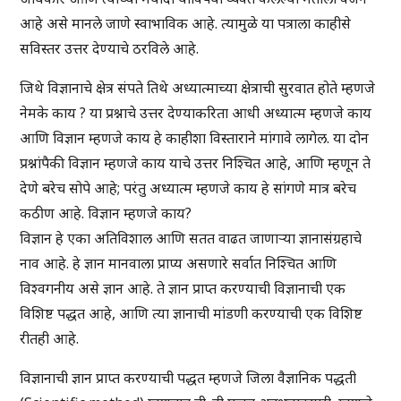
आहे असे मानले जाणे स्वाभाविक आहे. त्यामुळे या पत्राला काहीसे
सविस्तर उत्तर देण्याचे ठरविले आहे.
जिथे विज्ञानाचे क्षेत्र संपते तिथे अध्यात्माच्या क्षेत्राची सुरवात होते म्हणजे
नेमके काय ? या प्रश्नाचे उत्तर देण्याकरिता आधी अध्यात्म म्हणजे काय
आणि विज्ञान म्हणजे काय हे काहीशा विस्ताराने मांगावे लागेल. या दोन
प्रश्नांपैकी विज्ञान म्हणजे काय याचे उत्तर निश्चित आहे, आणि म्हणून ते
देणे बरेच सोपे आहे; परंतु अध्यात्म म्हणजे काय हे सांगणे मात्र बरेच
कठीण आहे. विज्ञान म्हणजे काय?
विज्ञान हे एका अतिविशाल आणि सतत वाढत जाणार्‍या ज्ञानासंग्रहाचे
नाव आहे. हे ज्ञान मानवाला प्राप्य असणारे सर्वात निश्चित आणि
विश्वगनीय असे ज्ञान आहे. ते ज्ञान प्राप्त करण्याची विज्ञानाची एक
विशिष्ट पद्धत आहे, आणि त्या ज्ञानाची मांडणी करण्याची एक विशिष्ट
रीतही आहे.
विज्ञानाची ज्ञान प्राप्त करण्याची पद्धत म्हणजे जिला वैज्ञानिक पद्धती