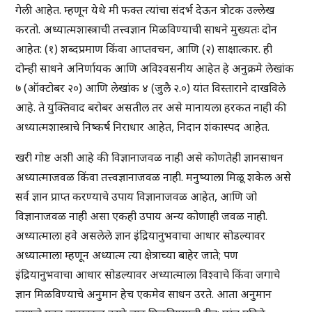
गेली आहेत. म्हणून येथे मी फक्त त्यांचा संदर्भ देऊन त्रोटक उल्लेख
करतो. अध्यात्मशास्त्राची तत्त्वज्ञान मिळविण्याची साधने मुख्यतः दोन
आहेत: (१) शब्दप्रमाण किंवा आप्तवचन, आणि (२) साक्षात्कार. ही
दोन्ही साधने अनिर्णायक आणि अविश्वसनीय आहेत हे अनुक्रमे लेखांक
७ (ऑक्टोबर २०) आणि लेखांक ४ (जुलै २.०) यांत विस्ताराने दाखविले
आहे. ते युक्तिवाद बरोबर असतील तर असे मानायला हरकत नाही की
अध्यात्मशास्त्राचे निष्कर्ष निराधार आहेत, निदान शंकास्पद आहेत.
खरी गोष्ट अशी आहे की विज्ञानाजवळ नाही असे कोणतेही ज्ञानसाधन
अध्यात्माजवळ किंवा तत्त्वज्ञानाजवळ नाही. मनुष्याला मिळू शकेल असे
सर्व ज्ञान प्राप्त करण्याचे उपाय विज्ञानाजवळ आहेत, आणि जो
विज्ञानाजवळ नाही असा एकही उपाय अन्य कोणाही जवळ नाही.
अध्यात्माला हवे असलेले ज्ञान इंद्रियानुभवाचा आधार सोडल्यावर
अध्यात्माला म्हणून अध्यात्म त्या क्षेत्राच्या बाहेर जाते; पण
इंद्रियानुभवाचा आधार सोडल्यावर अध्यात्माला विश्वाचे किंवा जगाचे
ज्ञान मिळविण्याचे अनुमान हेच एकमेव साधन उरते. आता अनुमान