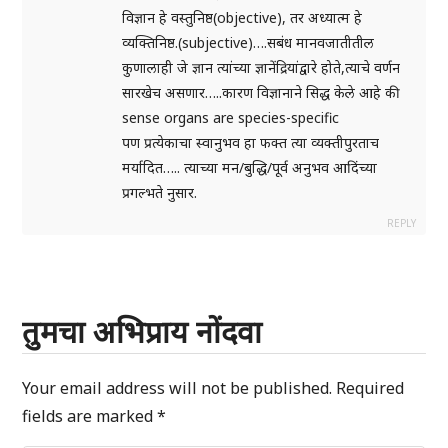
विज्ञान हे वस्तुनिष्ठ(objective), तर अध्यात्म हे
व्यक्तिनिष्ठ.(subjective)….सबंध मानवजातीतील
कुणालाही जे ज्ञान त्यांच्या ज्ञानेंद्रियांद्वारे होते,त्याचे वर्णन
सारखेच असणार…..कारण विज्ञानाने सिद्ध केले आहे की
sense organs are species-specific
पण प्रत्येकाचा स्वानुभव हा फक्त त्या व्यक्तीपुरताच
मर्यादित….. त्याच्या मन/बुद्धि/पूर्व अनुभव आदिंच्या
प्रगल्भते नुसार.
REPLY
तुमचा अभिप्राय नोंदवा
Your email address will not be published.
Required
fields are marked
*