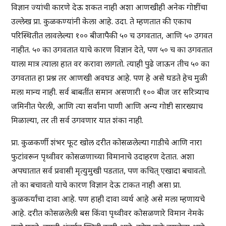
विज्ञान ज्यांची कारणे देऊ शकत नाही अशा आणखीही अनेक गोष्टींचा
उल्लेख प्रा. कुळकण्यांनी केला आहे. उदा. ते म्हणतात की एकाच
परिस्थितीत लावलेल्या १०० बीजापैकी ५० च उगवतात, आणि ५० उगवत
नाहीत. ५० का उगवतात याचे कारण विज्ञान देते, पण ५० च का उगवतात
याला मात्र त्याला हात वर करावा लागतो. त्याही पुढे जाऊन तीच ५० का
उगवतात हा प्रश्न तर आणखी अवघड आहे. पण हे असे घडते हेच मुळी
मला मान्य नाही. सर्व बाबतींत समान असणारी १०० बीज जर सरित्र्याच
जमिनीत पेरली, आणि त्या सर्वांना पाणी आणि अन्य गोष्टी सारख्याच
मिळाल्या, तर ती सर्व उगवणार यात शंका नाही.
प्रा. कुळकर्णी शंभर फूट खोल दरीत कोसळलेल्या गाडीचे आणि नारा
फुटांवरून पृथ्वीवर कोसळणाच्या विमानाचे उदाहरण देतात. अशा
अपघातात सर्व प्रवासी मृत्युमुखी पडतात, पण कचित् एखादा बचावतो.
तो का बचावतो याचे कारण विज्ञान देऊ टाकत नाही असा प्रा.
कुळकर्यांचा दावा आहे. पण हाही दावा व्यर्थ आहे असे मला म्हणायचे
आहे. दरीत कोसळलेली बस किंवा पृथ्वीवर कोसळणारे विमान नेमके