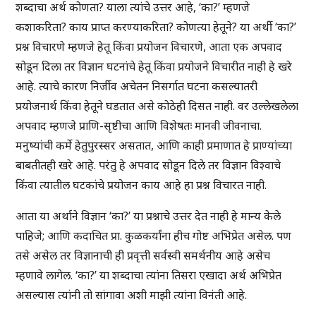
शब्दाचा अर्थ कोणता? याला त्यांचे उत्तर आहे, ‘का?’ म्हणजे
कशाकरिता? काय प्राप्त करण्याकरिता? कोणत्या हेतूने? या अर्थी ‘का?’
प्रश्न विचारणे म्हणजे हेतू किंवा प्रयोजन विचारणे, आता एक अपवाद
सोडून दिला तर विज्ञान घटनांचे हेतू किंवा प्रयोजने विचारीत नाही हे खरे
आहे. त्याचे कारण निर्जीव अचेतन निसर्गात घटना कसल्यातरी
प्रयोजनार्थ किंवा हेतूने घडतात असे कोठेही दिसत नाही. वर उल्लेखलेला
अपवाद म्हणजे प्राणि-सृष्टीचा आणि विशेषतः मानवी जीवनाचा.
मनुष्यांची कर्मे हेतुपुरस्सर असतात, आणि काही प्रमाणात हे प्राण्यांच्या
बाबतीतही खरे आहे. परंतु हे अपवाद सोडून दिले तर विज्ञान विश्वाचे
किंवा त्यातील घटकांचे प्रयोजन काय आहे हा प्रश्न विचारत नाही.
आता या अर्थाने विज्ञान ‘का?’ या प्रश्नाचे उत्तर देत नाही हे मान्य केले
पाहिजे; आणि कदाचित प्रा. कुळकर्यांना हीच गोष्ट अभिप्रेत असेल. पण
तसे असेल तर विज्ञानाची ही प्रवृत्ती सर्वस्वी समर्थनीय आहे असेच
म्हणावे लागेल. ‘का?’ या शब्दाचा त्यांना तिसरा एखादा अर्थ अभिप्रेत
असल्यास त्यांनी तो सांगावा अशी माझी त्यांना विनंती आहे.