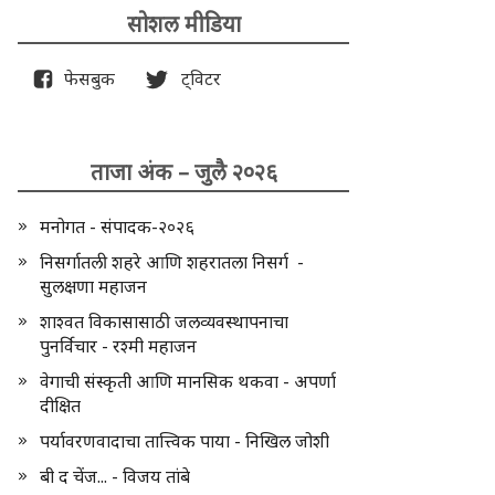
सोशल मीडिया
फेसबुक
ट्विटर
ताजा अंक – जुलै २०२६
मनोगत - संपादक-२०२६
निसर्गातली शहरे आणि शहरातला निसर्ग -
सुलक्षणा महाजन
शाश्वत विकासासाठी जलव्यवस्थापनाचा
पुनर्विचार - रश्मी महाजन
वेगाची संस्कृती आणि मानसिक थकवा - अपर्णा
दीक्षित
पर्यावरणवादाचा तात्त्विक पाया - निखिल जोशी
बी द चेंज... - विजय तांबे