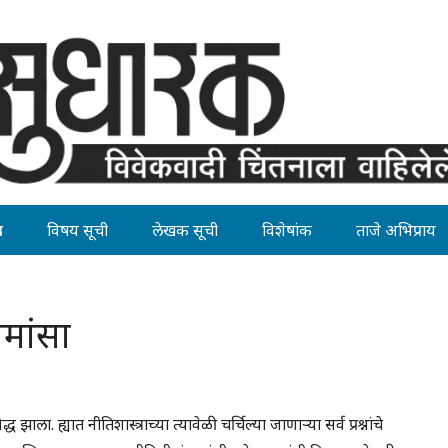
ह
विषय सूची
लेखक सूची
विशेषांक
ताजे अभिप्राय
मांसा
्ध झाला. ह्यात नीतिशास्त्राच्या त्यावेळी चर्चिल्या जाणार्‍या सर्व प्रश्नांचे