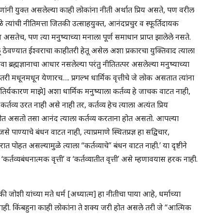
णांनी युक्त असलेल्या काही लोकांना नीती अर्थात प्रिय असते, पण वरील
ुळे त्यांची नीतिमत्ता जितकी उत्साहयुक्त, आनंदप्रचुर व स्फूर्तिदायक
ज असतेच, पण त्या मनुष्याच्या मनाला पूर्ण समाधान प्राप्त झालेले नसते.
लू ठेवण्यात ईश्वराचा काहीतरी हेतू असेल अशा प्रकारचा युक्तिवाद त्याला
ा ब्रह्मज्ञानाचा आधार नसलेल्या परंतु नीतितत्पर असलेल्या मनुष्याच्या
तरी मधूनमधून येणारच…. प्रगल्भ धार्मिक वृत्तीचे जे लोक असतात त्यांना
 तिर्यकारण माझे] अशा धार्मिक मनुष्याला कर्तव्य हे जाचक वाटत नाही,
कर्तव्य उरत नाही असे नाही तर, कर्तव्य हेच त्याला अत्यंत प्रिय
ोत असतो तसा आनंद त्याला कर्तव्य करताना होत असतो. आपल्या
ण्याचे बंधन वाटत नाही, त्याप्रमाणे स्थितप्रज्ञ हा सद्विचार,
रात पोहत असल्यामुळे त्याला “कर्तव्याचे” बंधन वाटत नाही.’ या दृष्टीने
 ‘कर्तव्यबंधनात्मक वृत्ती’ व ‘कर्तव्यातीत वृत्ती’ असे म्हणावयास हरक नाही.
जोशी यांच्या मते धर्म [अध्यात्म] हा नीतीचा पाया आहे, धर्माच्या
नाही. किंबहुना काही लोकांना ते शक्य जरी होत असले तरी जे “आत्मिक