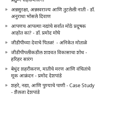
अन्नसुरक्षा, अन्नस्वराज्य आणि तुटलेली नाती - डॉ.
अनुराधा भोसले दिवाण
आपणच आपल्या नद्यांचे सर्वात मोठे प्रदूषक
आहोत का? - डॉ. प्रमोद मोघे
जीडीपीच्या देवाचे पितळ! - अनिकेत मोताळे
जीडीपीपलीकडील शाश्वत विकासाचा शोध -
हरिहर सारंग
बेधुंद शहरीकरण, मातीचे मरण आणि वंचितांचे
मूक आक्रंदन - प्रमोद देशपांडे
शहरे, नद्या, आणि पुण्याचे पाणी - Case Study
- शैलजा देशपांडे