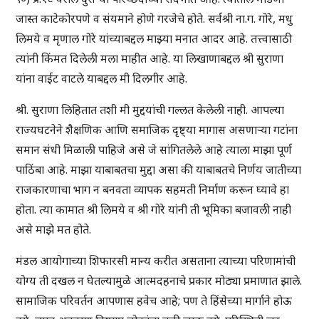
जास्त काटेकोरपणे व संयमाने होणे गरजेचे होते. सर्वश्री ना.ग. गोरे, मधु
लिमये व मृणाल गोरे यांच्याबद्दल माझ्या मनात आदर आहे. तत्त्वासाठी
त्यांनी किंमत दिलेली मला माहीत आहे. या लिखाणाबद्दल श्री सुराणा
यांना वाईट वाटले याबद्दल मी दिलगीर आहे.
श्री. सुराणा लिहितात तशी मी मुद्दयांची गल्लत केलेली नाही. आपल्या
राज्यघटनेने शैक्षणिक आणि समाजिक दृष्ट्या मागास असणार्‍या गटांना
समान संधी मिळाली पाहिजे असे जे सांगितलेले आहे त्याला माझा पूर्ण
पाठिंबा आहे. माझा याबाबतचा मुद्दा असा की याबाबतचे निर्णय जातीच्या
राजकारणाचा भाग न बनवता व्यापक सहमती निर्माण करून घ्यावे हा
होता. त्या कामात श्री लिमये व श्री गोरे यांनी ती भूमिका बजावली नाही
असे माझे मत होते.
मंडल आयोगाच्या शिफारसी मान्य करीत असताना त्याच्या परिणामांची
योग्य ती दखल न घेतल्यामुळे आत्मदहनाचे प्रकार मोठ्या प्रमाणात झाले.
सामाजिक परिवर्तन आपणास हवेच आहे; पण ते हिंसेच्या मार्गाने होऊ