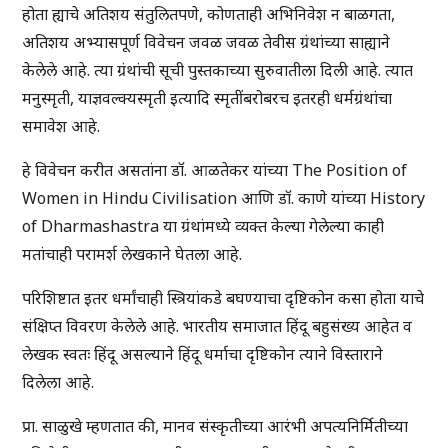
होता ह्याचे अतिशय संतुलितपणे, कोणताही अभिनिवेश न बाळगता,
अतिशय अभ्यासपूर्ण विवेचन जवळ जवळ तेवीस ग्रंथांच्या साह्याने
केलेले आहे. त्या ग्रंथांची सूची पुस्तकाच्या सुरुवातीला दिली आहे. त्यात
मनुस्मृती, याज्ञवल्क्यस्मृती इत्यादि स्मृतींबरोबरच इतरही धर्मग्रंथांचा
समावेश आहे.
हे विवेचन करीत असतांना डॉ. आळतेकर यांच्या The Position of
Women in Hindu Civilisation आणि डॉ. काणे यांच्या History
of Dharmashastra या ग्रंथांमध्ये व्यक्त केल्या गेलेल्या काही
मतांचाही परामर्श लेखकाने घेतला आहे.
परिशिष्टात इतर धर्मांचाही स्त्रियांकडे बघण्याचा दृष्टिकोन कसा होता याचे
संक्षिप्त विवरण केलेले आहे. भारतीय समाजात हिंदू बहुसंख्य आहेत व
लेखक स्वतः हिंदू असल्याने हिंदू धर्माचा दृष्टिकोन त्याने विस्ताराने
दिलेला आहे.
प्रा. साळुखे म्हणतात की, मानव संस्कृतीच्या आरंभी अपत्यनिर्मितीच्या