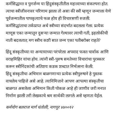
कर्मसिद्धान्त व पुनर्जन्म या हिंदुसंस्कृतीतील महत्त्वाच्या संकल्पना होत.
त्याचा स्त्रीजीवनावर परिणाम झाला तो असा की स्त्री म्हणून जन्माला येणे
पूर्वजन्मातील पापकृत्याचे फळ होय ही विचारसणी रुजली.
कर्मसिद्धांताचा तर्कप्राप्त अर्थ स्त्रीच्या संदर्भात बदलला गेला. प्रत्येक
माणूस एका जन्मातून दुसऱ्या जन्मात गेल्यावर त्याची गती, इहलोकीची
नाती बदलतात; मग स्त्रीच कशी सात जन्म एका पतीबरोबर राहते?
हिंदू संस्कृतीच्या या अन्यायाच्या परंपरेला अपवाद फक्त चार्वाक आणि
वराहमिहिर यांचा होय. त्यांनी स्त्री-पुरुष समतेच्या विचारांचा पुरस्कार
करून स्त्रीनिंदकांची अतिशय कडक शब्दात निर्भत्सना केली.
हिंदू संस्कृतीचा अभिमान बाळगणाऱ्या प्रत्येक स्त्रीपुरुषाने हे पुस्तक
वाचलेच पाहिजे असे आहे. त्यानिमित्ताने आपण आपल्या संस्कृतीचा
बाळगत असलेला अभिमान किती पोकळ आहे ही जाणीव जरी मनात
निर्माण झाली तरी लेखकाचे श्रम सार्थकी लागले असे म्हणता येईल.
कर्मयोग बलराज मार्ग धंतोली, नागपूर ४४००१२