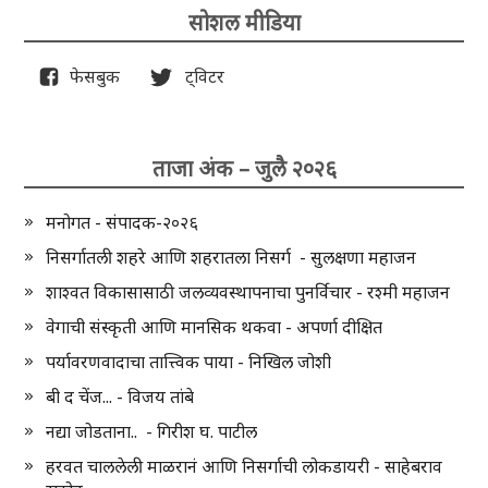
सोशल मीडिया
फेसबुक
ट्विटर
ताजा अंक – जुलै २०२६
मनोगत - संपादक-२०२६
निसर्गातली शहरे आणि शहरातला निसर्ग - सुलक्षणा महाजन
शाश्वत विकासासाठी जलव्यवस्थापनाचा पुनर्विचार - रश्मी महाजन
वेगाची संस्कृती आणि मानसिक थकवा - अपर्णा दीक्षित
पर्यावरणवादाचा तात्त्विक पाया - निखिल जोशी
बी द चेंज... - विजय तांबे
नद्या जोडताना.. - गिरीश घ. पाटील
हरवत चाललेली माळरानं आणि निसर्गाची लोकडायरी - साहेबराव