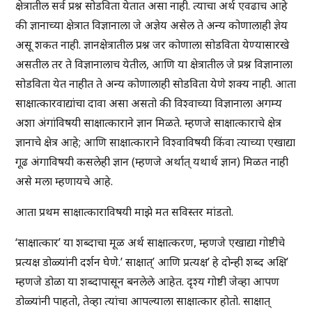
क्षेत्रातील सर्व प्रश्न सोडविता येतात असा नाही. त्याचा अर्थ एवढाच आहे
की ज्ञानाच्या क्षेत्रात विज्ञानाला जे अज्ञेय असेल ते अन्य कोणालाही ज्ञेय
असू शकत नाही. ज्ञानक्षेत्रातील प्रश्न जर कोणाला सोडविता येण्यासारखे
असतील तर ते विज्ञानालाच येतील, आणि या क्षेत्रातील जे प्रश्न विज्ञानाला
सोडविता येत नाहीत ते अन्य कोणालाही सोडविता येणे शक्य नाही. आता
साक्षात्कारवाद्यांचा दावा असा असतो की विश्वाच्या विज्ञानाला अगम्य
अशा अंगांविषयी साक्षात्काराने ज्ञान मिळते. म्हणजे साक्षात्काराचे क्षेत्र
ज्ञानाचे क्षेत्र आहे; आणि साक्षात्काराने विश्वाविषयी किंवा त्याच्या एखाद्या
गूढ अंगाविषयी कसलेही ज्ञान (म्हणजे अर्थात् यथार्थ ज्ञान) मिळत नाही
असे मला म्हणायचे आहे.
आता प्रथम साक्षात्काराविषयी माझे मत सविस्तर मांडतो.
‘साक्षात्कार’ या शब्दाचा मूळ अर्थ साक्षात्करण, म्हणजे एखाद्या गोष्टीचे
प्रत्यक्ष डोळ्यांनी दर्शन घेणे.’ साक्षात्’ आणि प्रत्यक्ष’ हे दोन्ही शब्द अक्षि’
म्हणजे डोळा या शब्दापासून बनलेले आहेत. दृश्य गोष्टी जेव्हा आपण
डोळ्यांनी पाहतो, तेव्हा त्यांचा आपल्याला साक्षात्कार होतो. साक्षात्