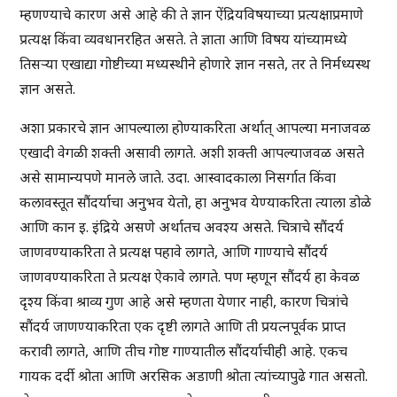
म्हणण्याचे कारण असे आहे की ते ज्ञान ऐंद्रियविषयाच्या प्रत्यक्षाप्रमाणे
प्रत्यक्ष किंवा व्यवधानरहित असते. ते ज्ञाता आणि विषय यांच्यामध्ये
तिसऱ्या एखाद्या गोष्टीच्या मध्यस्थीने होणारे ज्ञान नसते, तर ते निर्मध्यस्थ
ज्ञान असते.
अशा प्रकारचे ज्ञान आपल्याला होण्याकरिता अर्थात् आपल्या मनाजवळ
एखादी वेगळी शक्ती असावी लागते. अशी शक्ती आपल्याजवळ असते
असे सामान्यपणे मानले जाते. उदा. आस्वादकाला निसर्गात किंवा
कलावस्तूत सौंदर्याचा अनुभव येतो, हा अनुभव येण्याकरिता त्याला डोळे
आणि कान इ. इंद्रिये असणे अर्थातच अवश्य असते. चित्राचे सौंदर्य
जाणवण्याकरिता ते प्रत्यक्ष पहावे लागते, आणि गाण्याचे सौंदर्य
जाणवण्याकरिता ते प्रत्यक्ष ऐकावे लागते. पण म्हणून सौंदर्य हा केवळ
दृश्य किंवा श्राव्य गुण आहे असे म्हणता येणार नाही, कारण चित्रांचे
सौंदर्य जाणण्याकरिता एक दृष्टी लागते आणि ती प्रयत्नपूर्वक प्राप्त
करावी लागते, आणि तीच गोष्ट गाण्यातील सौंदर्याचीही आहे. एकच
गायक दर्दी श्रोता आणि अरसिक अडाणी श्रोता त्यांच्यापुढे गात असतो.