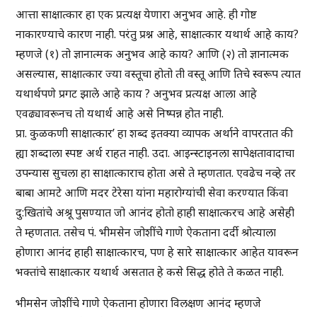
आत्ता साक्षात्कार हा एक प्रत्यक्ष येणारा अनुभव आहे. ही गोष्ट
नाकारण्याचे कारण नाही. परंतु प्रश्न आहे, साक्षात्कार यथार्थ आहे काय?
म्हणजे (१) तो ज्ञानात्मक अनुभव आहे काय? आणि (२) तो ज्ञानात्मक
असल्यास, साक्षात्कार ज्या वस्तूचा होतो ती वस्तू आणि तिचे स्वरूप त्यात
यथार्थपणे प्रगट झाले आहे काय ? अनुभव प्रत्यक्ष आला आहे
एवढ्यावरूनच तो यथार्थ आहे असे निष्पन्न होत नाही.
प्रा. कुळकणी साक्षात्कार’ हा शब्द इतक्या व्यापक अर्थाने वापरतात की
ह्या शब्दाला स्पष्ट अर्थ राहत नाही. उदा. आइन्स्टाइनला सापेक्षतावादाचा
उपन्यास सुचला हा साक्षात्काराच होता असे ते म्हणतात. एवढेच नव्हे तर
बाबा आमटे आणि मदर टेरेसा यांना महारोग्यांची सेवा करण्यात किंवा
दु:खितांचे अश्रू पुसण्यात जो आनंद होतो हाही साक्षात्करच आहे असेही
ते म्हणतात. तसेच पं. भीमसेन जोशींचे गाणे ऐकताना दर्दी श्रोत्याला
होणारा आनंद हाही साक्षात्कारच, पण हे सारे साक्षात्कार आहेत यावरून
भक्तांचे साक्षात्कार यथार्थ असतात हे कसे सिद्ध होते ते कळत नाही.
भीमसेन जोशींचे गाणे ऐकताना होणारा विलक्षण आनंद म्हणजे