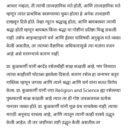
आधार नव्हता, ती त्यांची तात्त्वज्ञानिक मते होती, आणि तात्त्वज्ञानिक मते
म्हणून त्यांत प्राथमिक स्वरूपाच्या चुका होत्या हे अनेक तत्त्वज्ञानी
दाखवून दिले होते. तेव्हा न्यूटन श्रद्धाळू होता, आणि बायबलवर त्याची
श्रद्धा होती म्हणून बायबल किंवा श्रद्धा या गोष्टींना प्रतिष्ठा मिळू शकली
नाही. तसेच आइन्स्टाइनने धर्म आणि ईश्वर यांविषयी अनुकूल मते व्यक्त
केली असतील, तर त्याच्या वैज्ञानिक अधिकारामुळे त्या मतांना वजन
आहे असे मानण्याचे कारण नाही.
प्रा. कुळकर्णी यांनी बरदँड रसेलचीही साक्ष काढली आहे. पण तिच्यात
त्यांचा काहीतरी घोटाळा झालेला दिसतो. कारण रसेल हा जन्मभर कट्टर
नास्तिक म्हणून जगला आणि त्याने श्रद्धा आणि धर्म यांना सतत विरोध
केला. प्रा. कुळकर्णी यांनी ज्या Religion and Science ह्या रसेलच्या
पुस्तकाची साक्ष काढली आहे त्यात तर ही गोष्ट जवळजवळ प्रत्येक
पानावर व्यक्त होते. प्रा. कुळकर्णी यांनी मूळ ग्रंथ वाचलेला नाही; त्याचा
मराठी अनुवाद वाचला आहे, आणि त्यातून त्यानी काही वाक्ये उद्धृत
केली आहेत. ती जर जशीच्या तशी उद्धृत केली असतील तर