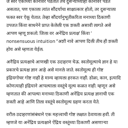
जे स्वर एकाच्या कानावर पडतात तेच दुसऱ्याच्याही कानावर पडत
असतात, पण एकाला त्यांत सौंदर्याचा साक्षात्कार होतो, तर दुसऱ्याला
फक्त स्वर ऐकू येतात. तेव्हा सौंदर्यानुभूतीकरिता मनाच्या ठिकाणी
उपजत किंवा साधनेने प्राप्त केलेली एक शक्ती असावी लागते असे
आपण म्हणू शकतो. जिला वर अनेंद्रिय प्रत्यक्ष’ किंवा ‘
nonsensuous intuition “अशी नावे आपण दिली तीच ही शक्ती
होय असे म्हणता येईल.
अनैद्रिय प्रत्यक्षाचे आणखी एक उदाहरण घेऊ. स्वतोमूल्याचे ज्ञान हे या
प्रकारचे प्रत्यक्ष ज्ञान आहे असे मानले जाते. स्वतोमूल्य ही गोष्ट
इंद्रियगोचर गोष्ट नाही हे मान्य व्हायला हरकत नाही. डोळा, कान, इत्यादि
कोणत्याही इंद्रियाने आपल्याला वस्तूंचे मूल्य कळत नाही. म्हणून असे
म्हणतात की आपल्या मनाच्या ठिकाणी अनेंद्रिय प्रत्यक्ष ज्ञानाची एक
शक्ती आहे आणि तिला वस्तूंचे स्वतोमूल्य ग्रहण करता येते.
वरील उदाहरणांसंबंधाने एक महत्त्वाची गोष्ट लक्षात ठेवायला हवी. ती
म्हणजे या अनेंद्रिय प्रत्यक्षाने ऐंद्रिय वस्तूंच्या ठिकाणी असणाऱ्या