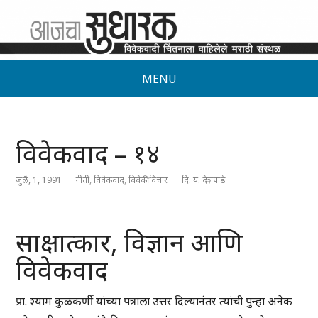
MENU
विवेकवाद – १४
जुलै, 1, 1991
नीती
,
विवेकवाद
,
विवेकी विचार
दि. य. देशपांडे
साक्षात्कार, विज्ञान आणि
विवेकवाद
प्रा. श्याम कुळकर्णी यांच्या पत्राला उत्तर दिल्यानंतर त्यांची पुन्हा अनेक