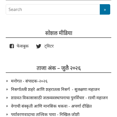
सोशल मीडिया
फेसबुक
ट्विटर
ताजा अंक – जुलै २०२६
मनोगत - संपादक-२०२६
निसर्गातली शहरे आणि शहरातला निसर्ग - सुलक्षणा महाजन
शाश्वत विकासासाठी जलव्यवस्थापनाचा पुनर्विचार - रश्मी महाजन
वेगाची संस्कृती आणि मानसिक थकवा - अपर्णा दीक्षित
पर्यावरणवादाचा तात्त्विक पाया - निखिल जोशी