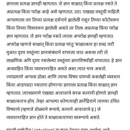
ज्ञानाला प्रत्यक्ष ज्ञानही म्हणतात. जे ज्ञान साक्षात् किंवा प्रत्यक्ष नसते ते
अप्रत्यक्ष किंवा परोक्ष आहे असे म्हणतात. उदा. एखाद्या वस्तूची माहिती
आपल्याला जर तिच्या प्रत्यक्ष दर्शनाने झालेली नसून तिच्या फोटोवरून
किंवा तिच्या चित्रावरून झालेली असते तर तिला अप्रत्यक्ष किंवा परोक्ष
ज्ञान म्हणतात. जे ज्ञान परोक्ष नसते त्याला अपरोक्ष ज्ञानही म्हणतात.
अपरोक्ष म्हणजे साक्षात् किंवा प्रत्यक्ष परंतु ‘साक्षात्कार हा शब्द जरी
मुळात दृश्य वस्तूंच्या ज्ञानासंबंधाने वापरला जात असला तरी तो
लाक्षणिक अनि दृश्य नसलेल्या वस्तूंच्या ज्ञानाविषयीही वापरतात. हे ज्ञान
अव्यवहित किंवा व्यवधानरहित असते असा त्यात भाव असतो.
ज्याप्रमाणे आपला डोळा आणि त्याचा विषय यांमध्ये कसलेही व्यवधान
किंवा आडपडदा नसताना होणाऱ्या ज्ञानाला प्रत्यक्ष किंवा साक्षात् ज्ञान
म्हणतात. त्याचप्रमाणे एखाद्या आवाजाचे सरळ कानांनी होणारे ज्ञानही
साक्षात्कारच होय. तेव्हा आपल्या कोणत्याही ज्ञानेंद्रियाने त्याच्या उचित
विषयाचे (म्हणजे डोळ्याने रूपाचे, कानाने आवाजाचे इ.) जे
व्यवधानरहित ज्ञान होते ते साक्षात्काराच्या स्वरूपाचे असते.