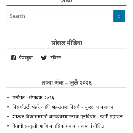
शोधा
सोशल मीडिया
फेसबुक
ट्विटर
ताजा अंक – जुलै २०२६
मनोगत - संपादक-२०२६
निसर्गातली शहरे आणि शहरातला निसर्ग - सुलक्षणा महाजन
शाश्वत विकासासाठी जलव्यवस्थापनाचा पुनर्विचार - रश्मी महाजन
वेगाची संस्कृती आणि मानसिक थकवा - अपर्णा दीक्षित