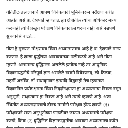
गीतेतील तत्त्वज्ञानाचे आपण ‘विवेकवादी भूमिकेवरून परीक्षण करीत
आहोत असे प्रा. देशपांडे म्हणतात. ह्या क्षेत्रांतील त्यांचा अधिकार मान्य
करूनही त्यांचे प्रस्तुत परीक्षण विवेकवादाला धरून नाही असे नम्रपणे
सुचवावेसे वाटते….
गीता हे मुख्यतः मोक्षशास्त्र किंवा अध्यात्मशास्त्र आहे हे प्रा. देशपांडे मान्य
करतात. हे शास्त्र बुद्धीच्या आवाक्याच्या पलीकडचे आहे असे गीता
म्हणते. असामान्य बुद्धिमत्ता असलेले इतकेच नव्हे तर आधुनिक
विज्ञानपद्धतीचे परिपूर्ण ज्ञान असलेले स्वामी विवेकानंद, लो. टिळक,
महर्षी अरविंद, डॉ. राधाकृष्णन इत्यादि विद्वानही तेच म्हणतात.
विज्ञाननिष्ठ प्रयोगक्षमता किंवा निदर्शनक्षमता हा अध्यात्माचा निकष नसून
अनुभूती, साक्षात्कार हा निकष आहे असे त्यांचे म्हणणे आहे. अशा
स्थितीत अध्यात्मशास्त्राचे दोनच मार्गानी परीक्षण होऊ शकते. (१)
परीक्षकाने स्वतः अनुभूतीच्या पातळीवर जाऊन अध्यात्माचे परीक्षण
करणे, किंवा (२) बुद्धिनिष्ठ विज्ञानपद्धतीचा आवाका अध्यात्माला कवेत