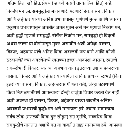
अंतिम हित, खरे हित. प्रेयस (म्हणजे फसवे तात्कालिक हित) नव्हे.
निकोप मनाला, समबुद्धीला मानवणारे, पटणारे हित. वासना, विकार
आणि अहंकार यांच्या अनिष्ट प्रभावापासून पूर्णपणे मुक्त आणि त्यांच्या
एकूणच प्रभावापासून जास्तीत जास्त मुक्त असे मन म्हणजे निकोप मन,
अशी बुद्धी म्हणजे समबुद्धी. खेरीज निकोप मन, समबुद्धी ही विकृती
अथवा जाड्य या दोषांपासून मुक्त असावीत अशी अपेक्षा. वासना,
विकार, अहंकार यांचे अनिष्ट किंवा अवाजवी रूप कसे आणि कोणी
ठरवायचे? ज्या अवस्थेमध्ये स्वतःच्या इच्छा-आकांक्षा-वासना, स्वतःचे
राग-लोभादी विकार, स्वतःचा अहंभाव यांना इतरांच्या तशाच प्रकारच्या
वासना, विकार आणि अहंकार यांच्यापेक्षा अधिक प्राधान्य लाभते (किंवा
इतरांच्या वासना, विकार, अहंकारास गौणत्व येते), जेव्हा तटस्थपणे
किंवा निःपक्षपातीपणे आपल्याला दोन्ही बाजूंचा विचार करता येत नाही
अशी अवस्था ही वासना, विकार, अहंकार यांच्या बाबतीत अनिष्ट/
अवाजवी प्रभावाची बुद्धी/मन असे मानायला हवे. ज्यांना सामान्यतः
सर्वच लोक (मतलबी किंवा दुष्ट सोडून) संत वृत्तीचे, सच्चरित्र किंवा
समबुद्धीचे मानतात अशांचे मत या बाबतीत ग्राह्य मानायला हवे. आपल्या