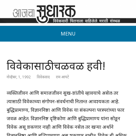
MENU
विवेकासाठी चळवळ हवी!
नोव्हेंबर, 1, 1992
विवेकवाद
राम आपटे
व्यक्तिजीवन आणि समाजजीवन सुख-शांतीचे व्हावयाचे असेल तर
त्यासाठी विवेकाच्या संगोपन-संवर्धनाची नितान्त आवश्यकता आहे.
बुद्धिप्रामाण्य, विज्ञाननिष्ठा आणि विवेक या संकल्पना परस्परांच्या फार
जवळ आहेत. विज्ञाननिष्ठ दृष्टिकोण आणि बुद्धिप्रामाण्य यांना सोडून
विवेक असू शकणार नाही आणि विवेक नसेल तर खऱ्या अर्थाने
विज्ञाननिष्ठा आणि बुद्धिप्रामाण्य असू शकणार नाहीत. विवेक ही अधिक