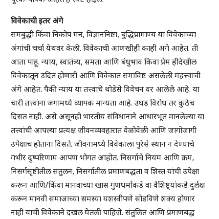
विवेकाची इतर अंगे
समबुद्धी किंवा निकोप मन, विज्ञाननिष्ठा, बुद्धिप्रामाण्य या विवेकाच्या
अंगांची चर्चा येथवर केली. विवेकाची आणखीही काही अंगे आहेत. ती
आता पाहू. न्याय, स्वातंत्र्य, समता आणि बंधुभाव किवा प्रेम हीदेखील
विवेकातून उदित होणारी आणि विवेकात समाविष्ट असलेली महत्त्वाची
अंगे आहेत. पैकी न्याय या तत्त्वाचे थोडेसे विवेचन वर आलेले आहे. या
चारी तत्त्वांना जगामध्ये व्यापक मान्यता आहे. उघड विरोध तर कुठेच
दिसत नाही. असे असूनही भारतीय संविधानाने आधारभूत मानलेल्या या
तत्त्वांची आपल्या प्रत्यक्ष जीवनव्यवहारात वेळोवेळी आणि जागोजागी
उपेक्षाच होताना दिसते. जीवनामध्ये विवेकाला पुरेसे स्थान न देण्याचे
गंभीर दुष्परिणाम आपण भोगत आहोत. निसर्गाचे नियम आणि क्रम,
निसर्गसृष्टीतील संतुलन, निसर्गातील प्रमाणबद्धता व शिस्त यांची उपेक्षा
करून आणि/किंवा मानवाच्या खास गुणधर्मांकडे वा वैशिष्ट्यांकडे दुर्लक्ष
करून मानवी समाजाच्या समस्या यशस्वीपणे सोडविणे शक्य होणार
नाही याची विवेकाने दखल घेतली पाहिजे. संतुलित आणि प्रमाणबद्ध