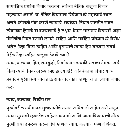
सामाजिक प्रश्नांचा विचार करताना त्यांच्या नैतिक बाजूचा विचार
महत्त्वाचा असतो. या नैतिक विचाराला विवेकामध्ये महत्त्वाचे स्थान
असते. कोणती गोष्ट करणे न्यायाचे, सर्वांच्या, निदान जास्तीत जास्त
लोकांच्या हिताचे वा कल्याणाचे हे लक्षात घेऊन सारासार विचाराने अशा
गोष्टीचीच निवड करावी लागते. स्वहित आणि सर्वहित यांच्यामध्ये विरोध
असेल तेव्हा किंवा स्वहित आणि दुसऱ्याचे न्याय्य हित यांच्यात संघर्ष
येईल तेव्हा स्वहित बाजूला ठेवावे लागते.
न्याय, कल्याण, हित, समबुद्धी, निकोप मन इत्यादि संज्ञांचा नेमका अर्थ
किंवा त्यांचे नेमके स्वरूप स्पष्ट झाल्याखेरीज विवेकाचा विचार योग्य
प्रकारे व पुरेशा प्रमाणात होऊ शकणार नाही. म्हणून आता त्यांचा विचार
करू.
न्याय, कल्याण, निकोप मन
पृथ्वीवरील सर्व मानव सुखप्राप्तीचे समान अधिकारी आहेत असे मानून
त्यांना सुखाची म्हणजेच स्वहितसाधनाची आणि आत्माविष्काराची योग्य
पुरेशी संधी उपलब्ध करून देणे म्हणजे न्याय, कल्याण म्हणजे श्रेयस,