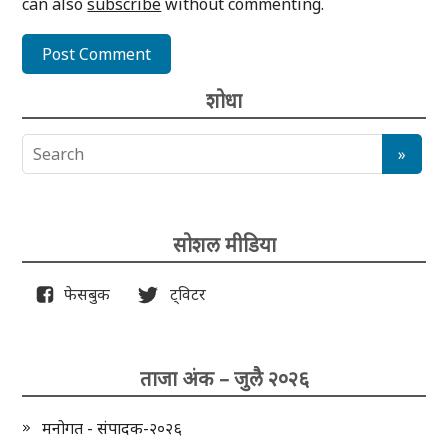
can also
subscribe
without commenting.
शोधा
सोशल मीडिया
फेसबुक
ट्विटर
ताजा अंक – जुलै २०२६
मनोगत - संपादक-२०२६