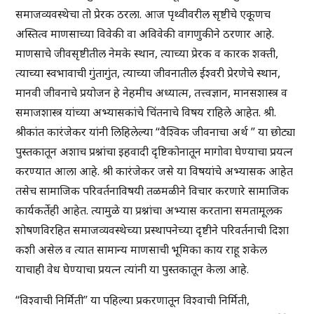
समाजव्यवस्थेचा तो प्रेरक ठरला. आज पृथ्वीवरील सृष्टीचे एकूणच
अस्तित्व माणसाच्या विवेकी वा अविवेकी वागणुकीने ठरणार आहे.
माणसाचे जीवसृष्टीतील नेमके स्थान, त्याच्या प्रेरक व कारक शक्ती,
त्याच्या स्वभावाची गुंतागुंत, त्याच्या जीवनातील ईश्वरी प्रेरणेचे स्थान,
मानवी जीवनाचे प्रयोजन हे नेहमीच अध्यात्म, तत्त्वज्ञान, मानसशास्त्र व
समाजशास्त्र यांच्या अभ्यासकांचे चिंतनाचे विषय राहिले आहेत. श्री.
श्रीकांत कारंजेकर यांनी लिहिलेल्या “वैश्विक जीवनाचा अर्थ ” या छोट्या
पुस्तकातून अशाच प्रश्नांचा इहवादी दृष्टिकोनातून मागोवा घेण्याचा प्रयत्न
करण्यात आला आहे. श्री कारंजेकर जसे या विषयांचे अभ्यासक आहेत
तसेच सामाजिक परिवर्तनाविषयी तळमळीने विचार करणारे सामाजिक
कार्यकर्तेही आहेत. त्यामुळे या प्रश्नांचा अभ्यास करताना समतामूलक
शोषणविरहित समाजव्यवस्थेच्या प्रस्थापनेच्या दृष्टीने परिवर्तनाची दिशा
कशी असेल व त्यात सामान्य माणसाची भूमिका काय राहू शकेल
याचाही वेध घेण्याचा प्रयत्न त्यांनी या पुस्तकातून केला आहे.
“विश्वाची निर्मिती” या पहिल्या प्रकरणातून विश्वाची निर्मिती,