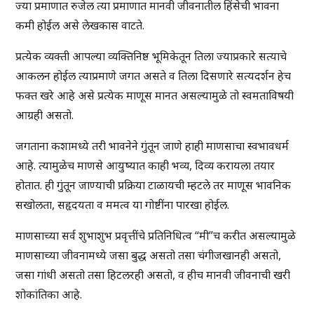
ज्या प्रमाणात रुजेल त्या प्रमाणात मानवी जीवनातील हिंसेची भावना
कमी होईल असे लेखकास वाटते.
प्रत्येक व्यक्ती आपल्या व्यक्तिनिष्ठ भूमिकेतून तिला ज्याप्रकारे सत्याचे
आकलन होईल त्याप्रमाणे जगत असते व तिला दिसणारे सत्यदर्शन हेच
फक्त खरे आहे असे प्रत्येक माणूस मानत असल्यामुळे तो स्वमताविषयी
आग्रही असतो.
जगताना कशामध्ये तरी भावनेने गुंतून जाणे हाही माणसाचा स्वभावधर्म
आहे. त्यामुळेच माणसे आयुष्यात काही भव्य, दिव्य करायला तयार
होतात. ही गुंतून जाण्याची प्रक्रिया टाळायची म्हटले तर माणूस भावनिक
सखोलता, सहृदयता व ममत्व या गोष्टींना पारखा होईल.
माणसाच्या सर्व शुभाशुभ प्रवृत्तींचे प्रतिनिधित्व “मी”च करीत असल्यामुळे
माणसाच्या जीवनामध्ये जसा बुद्ध असतो तसा चंगीजखानही असतो,
जसा गांधी असतो तसा हिटलरही असतो, व हीच मानवी जीवनाची खरी
शोकांतिका आहे.