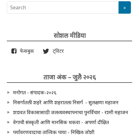
सोशल मीडिया
फेसबुक
ट्विटर
ताजा अंक – जुलै २०२६
मनोगत - संपादक-२०२६
निसर्गातली शहरे आणि शहरातला निसर्ग - सुलक्षणा महाजन
शाश्वत विकासासाठी जलव्यवस्थापनाचा पुनर्विचार - रश्मी महाजन
वेगाची संस्कृती आणि मानसिक थकवा - अपर्णा दीक्षित
पर्यावरणवादाचा तात्त्विक पाया - निखिल जोशी