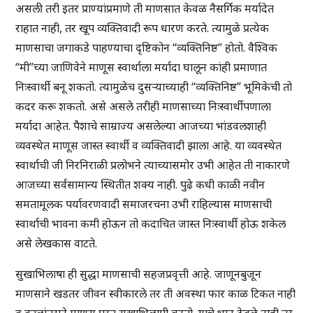
असली तरी इतर प्राण्यांप्रमाणे ती माणसात केवळ नैसर्गिक मर्यादेत
राहात नाही, तर खूप व्यक्तिवादी रूप धारण करते. त्यामुळे प्रत्येक
माणसाचा जगाकडे पाहण्याचा दृष्टिकोन “व्यक्तिनिष्ठ” होतो. वैश्विक
“मी”च्या जाणिवेने माणूस स्वार्थाला मर्यादा घालून कांही प्रमाणात
निःस्वार्थी बनू शकतो. त्यामुळेच दुसऱ्याच्याही “व्यक्तिनिष्ठ” भूमिकेची तो
कदर करू शकतो. असे असले तरीही माणसाच्या निःस्वार्थीपणाला
मर्यादा आहेत. पैशाचे साम्राज्य असलेल्या आजच्या भांडवलशाही
व्यवस्थेत माणूस जास्त स्वार्थी व व्यक्तिवादी झाला आहे. या व्यवस्थेत
स्वार्थाची जी निरनिराळी प्रलोभने त्याच्यासमोर उभी आहेत ती नाकारणे
आजच्या सर्वसामान्य स्थितीत शक्य नाही. पुढे कधी काळी नवीन
समतामूलक पर्यावरणवादी समाजरचना उभी राहिल्यास माणसाची
स्वार्थाची भावना कमी होऊन तो कदाचित जास्त निःस्वार्थी होऊ शकेल
असे लेखकास वाटते.
सुखाभिलाषा ही सुद्धा माणसाची सहजप्रवृत्ती आहे. जाणूनबुजून
माणसाने खडतर जीवन स्वीकारले तर ती अवस्था फार काळ टिकत नाही