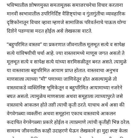
भविष्यातील शोषणमुक्त समतामूलक समाजरचनेचा विचार करताना
मानवी स्वभावातील उपरिनिर्दिष्ट वैशिष्ट्यांचा व गुंतागुंतीचा व्यावहारिक
दृष्टिकोनातून विचार व्हावा म्हणजे सामाजिक परिवर्तनाचे पाऊल योग्य
दिशेने पडण्यास मदत होईल असे लेखकास वाटते.
“बहुपरिमित वास्तव” या प्रकरणात जीवनातील मूलभूत सत्ये व सापेक्ष
सत्ये यांविषयीची चर्चा आहे. ज्या वास्तवामध्ये माणूस जगत असतो ते
मूलभूत सत्ये व सापेक्ष सत्ये यांच्या सरमिसळीतून बनत असते. त्यामुळे
या वास्तवाला बहुपरिमित आयाम प्राप्त होतात. वास्तवाचा अनुभव
माणसाला त्याच्या “मी” पणाच्या जाणिवेतून होत असल्यामुळे तो
वास्तवाकडे व्यक्तिनिष्ठ भूमिकेतून व बहुपरिमित आयामाच्या नजरेने
बघत असतो. त्यामुळेच माणसाला अथवा समूहाला त्याच्यापुरते जसे
वास्तवाचे आकलन होते तशी त्याची कृती ठरते. याचाच अर्थ असा की
वेगवेगळ्या व्यक्तींना अथवा समूहांना एकाच वास्तवाचे आकलन
कदाचित वेगवेगळ्या प्रकारे होईल व त्याप्रमाणे त्यांची कृतीही भिन्न ठरेल.
सामान्य जीवनातील काही उदाहरणे घेऊन लेखकाने हा मुद्दा स्पष्ट केला