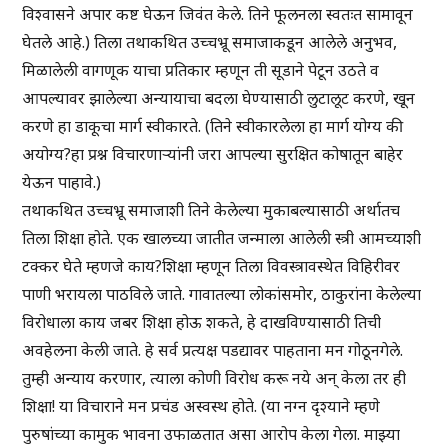
विश्वासने अपार कष्ट घेऊन जिवंत केले. तिने फूलनला स्वतःत सामावून
घेतले आहे.) तिला तथाकथित उच्चभ्रू समाजाकडून आलेले अनुभव,
मिळालेली वागणूक याचा प्रतिकार म्हणून ती सूडाने पेटून उठते व
आपल्यावर झालेल्या अन्यायाचा बदला घेण्यासाठी लुटालूट करणे, खून
करणे हा डाकूचा मार्ग स्वीकारते. (तिने स्वीकारलेला हा मार्ग योग्य की
अयोग्य?हा प्रश्न विचारणाऱ्यांनी जरा आपल्या सुरक्षित कोषातून बाहेर
येऊन पाहावे.)
तथाकथित उच्चभ्रू समाजाशी तिने केलेल्या मुकाबल्यासाठी अर्थातच
तिला शिक्षा होते. एक खालच्या जातीत जन्माला आलेली स्त्री आमच्याशी
टक्कर घेते म्हणजे काय?शिक्षा म्हणून तिला विवस्त्रावस्थेत विहिरीवर
पाणी भरायला पाठविले जाते. गावातल्या लोकांसमोर, ठाकुरांना केलेल्या
विरोधाला काय जबर शिक्षा होऊ शकते, हे दाखविण्यासाठी तिची
अवहेलना केली जाते. हे सर्व प्रत्यक्ष पडद्यावर पाहताना मन गोठूनगेले.
तुम्ही अन्याय करणार, त्याला कोणी विरोध करू नये अन् केला तर ही
शिक्षा! या विचाराने मन प्रचंड अस्वस्थ होते. (या नग्न दृश्याने म्हणे
पुरुषांच्या कामुक भावना उफाळतात असा आरोप केला गेला. माझ्या