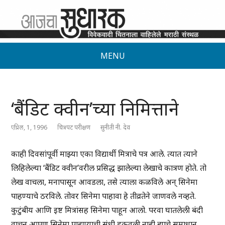
MENU
‘बैंडिट क्वीन’च्या निमित्ताने
एप्रिल, 1, 1996
चित्रपट परीक्षण
सुनीती नी. देव
काही दिवसांपूर्वी माझ्या एका विद्यार्थी मित्राचे पत्र आले. त्यात त्याने
लिहिलेल्या ‘बैंडिट क्वीन’वरील प्रसिद्ध झालेल्या लेखाचे कात्रण होते. तो
लेख वाचला, मनापासून आवडला, तसे त्याला कळविले अन् सिनेमा
पाहण्याचे ठरविले. तोवर सिनेमा पाहावा हे तीव्रतेने जाणवले नव्हते.
कुटुंबीय आणि इष्ट मित्रांसह सिनेमा पाहून आलो. परवा घातलेली बंदी
वाचून आपण सिनेमा पाहण्याची संधी हुकवली नाही ह्याचे समाधान