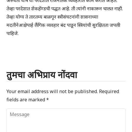
अरुंधती घोष या परदेशात राजनैतिक व्यवहारात काम करीत आहेत.
तेव्हा परदेशात शेकहॅण्डची पद्धत आहे. ती त्यांनी नाकारून चालत नाही.
तेव्हा योग्य ते तारतम्य बाळगून स्त्रीसंघटनांनी शासनाच्या
मदतीनेआक्षेपार्ह लैंगिक व्यवहार बंद पाडून स्त्रियांची सुरक्षितता जपली
पाहिजे.
तुमचा अभिप्राय नोंदवा
Your email address will not be published.
Required
fields are marked
*