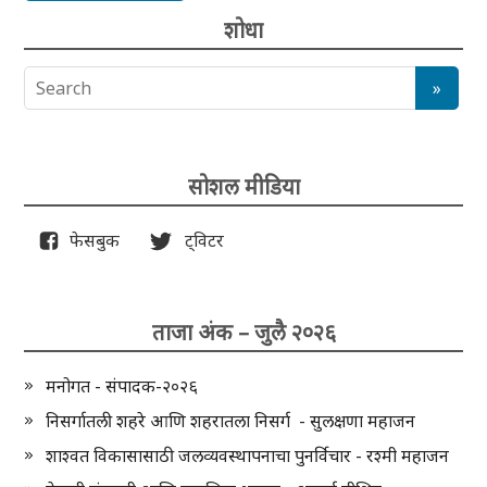
शोधा
सोशल मीडिया
फेसबुक
ट्विटर
ताजा अंक – जुलै २०२६
मनोगत - संपादक-२०२६
निसर्गातली शहरे आणि शहरातला निसर्ग - सुलक्षणा महाजन
शाश्वत विकासासाठी जलव्यवस्थापनाचा पुनर्विचार - रश्मी महाजन