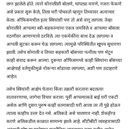
लग्न झालेले होते. त्याने सोनालीशी बोलणे, चापट्या मारणे, नजरा फेकणे
असे प्रकार सुरू केले, तिला घरी पोचवतो म्हणून तिच्यावर अत्याचार
केला. ऑफिसमधील इतर स्त्रियांशी पण तो असे वागू लागला. तेव्हा
सोनालीने आपल्या स्त्री-सहकान्यांना एकत्र जमविले व आपल्या बॉसला
वठणीवर आणण्याचे ठरविले. त्या एकमेकींना साथ देऊ लागल्या व
आपली सुटका करून घेऊ लागल्या. त्यामुळे परिस्थितीत खूपच सुधारणा
झाली. तसेच सोनाली व तिच्या सहकारी बॉसच्या पत्नीला पण भेटून
काही संवाद करून आल्या. दुसन्या ऑफिसमध्ये काही स्त्रियांना बॉसच्या
आक्षेपार्ह वर्तणुकीमुळे नोकर्‍या सोडाव्या लागल्या, अशी पण उदाहरणे
आहेत.
तसेच स्त्रियांनी आक्षेप घेताना किंवा तक्रारी करताना बदलत्या
वातावरणाचा, जागेचा विचार करावा. पूर्वी आपल्याकडे बाई घरी एकटी
असेल आणि दुसरा पुरुष काही कामासाठी घरी आला तर ती पुढे होऊन
त्याला काहीच उत्तर देत नसे. अलिकडे असे चालणार नाही. शेकहॅण्ड
करणे अलिकडील काळात सामान्य झाले आहे. सीटीबीटी व्यवहारासाठी