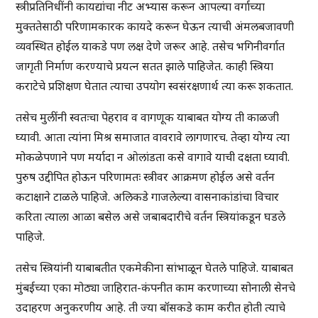
स्त्रीप्रतिनिधींनी कायद्यांचा नीट अभ्यास करून आपल्या वर्गाच्या
मुक्ततेसाठी परिणामकारक कायदे करून घेऊन त्याची अंमलबजावणी
व्यवस्थित होईल याकडे पण लक्ष देणे जरूर आहे. तसेच भगिनीवर्गात
जागृती निर्माण करण्याचे प्रयत्न सतत झाले पाहिजेत. काही स्त्रिया
कराटेचे प्रशिक्षण घेतात त्याचा उपयोग स्वसंरक्षणार्थ त्या करू शकतात.
तसेच मुलींनी स्वतःचा पेहराव व वागणूक याबाबत योग्य ती काळजी
घ्यावी. आता त्यांना मिश्र समाजात वावरावे लागणारच. तेव्हा योग्य त्या
मोकळेपणाने पण मर्यादा न ओलांडता कसे वागावे याची दक्षता घ्यावी.
पुरुष उद्दीपित होऊन परिणामतः स्त्रीवर आक्रमण होईल असे वर्तन
कटाक्षाने टाळले पाहिजे. अलिकडे गाजलेल्या वासनाकांडांचा विचार
करिता त्याला आळा बसेल असे जबाबदारीचे वर्तन स्त्रियांकडून घडले
पाहिजे.
तसेच स्त्रियांनी याबाबतीत एकमेकीना सांभाळून घेतले पाहिजे. याबाबत
मुंबईच्या एका मोठ्या जाहिरात-कंपनीत काम करणाच्या सोनाली सेनचे
उदाहरण अनुकरणीय आहे. ती ज्या बॉसकडे काम करीत होती त्याचे